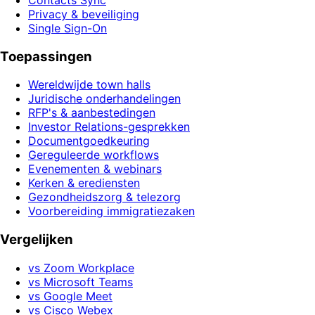
Privacy & beveiliging
Single Sign-On
Toepassingen
Wereldwijde town halls
Juridische onderhandelingen
RFP's & aanbestedingen
Investor Relations-gesprekken
Documentgoedkeuring
Gereguleerde workflows
Evenementen & webinars
Kerken & erediensten
Gezondheidszorg & telezorg
Voorbereiding immigratiezaken
Vergelijken
vs Zoom Workplace
vs Microsoft Teams
vs Google Meet
vs Cisco Webex