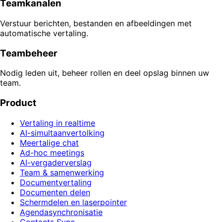
Teamkanalen
Verstuur berichten, bestanden en afbeeldingen met
automatische vertaling.
Teambeheer
Nodig leden uit, beheer rollen en deel opslag binnen uw
team.
Product
Vertaling in realtime
AI-simultaanvertolking
Meertalige chat
Ad-hoc meetings
AI-vergaderverslag
Team & samenwerking
Documentvertaling
Documenten delen
Schermdelen en laserpointer
Agendasynchronisatie
Contacts Sync