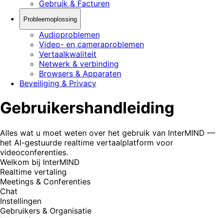
Gebruik & Facturen
Probleemoplossing
Audioproblemen
Video- en cameraproblemen
Vertaalkwaliteit
Netwerk & verbinding
Browsers & Apparaten
Beveiliging & Privacy
Gebruikershandleiding
Alles wat u moet weten over het gebruik van InterMIND —
het AI-gestuurde realtime vertaalplatform voor
videoconferenties.
Welkom bij InterMIND
Realtime vertaling
Meetings & Conferenties
Chat
Instellingen
Gebruikers & Organisatie