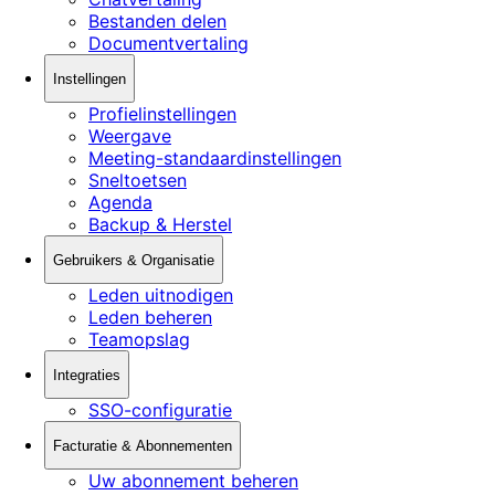
Bestanden delen
Documentvertaling
Instellingen
Profielinstellingen
Weergave
Meeting-standaardinstellingen
Sneltoetsen
Agenda
Backup & Herstel
Gebruikers & Organisatie
Leden uitnodigen
Leden beheren
Teamopslag
Integraties
SSO-configuratie
Facturatie & Abonnementen
Uw abonnement beheren