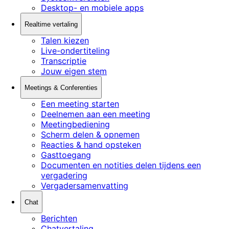
Desktop- en mobiele apps
Realtime vertaling
Talen kiezen
Live-ondertiteling
Transcriptie
Jouw eigen stem
Meetings & Conferenties
Een meeting starten
Deelnemen aan een meeting
Meetingbediening
Scherm delen & opnemen
Reacties & hand opsteken
Gasttoegang
Documenten en notities delen tijdens een
vergadering
Vergadersamenvatting
Chat
Berichten
Chatvertaling