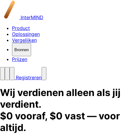
InterMIND
Product
Oplossingen
Vergelijken
Bronnen
Prijzen
Registreren
Wij verdienen alleen als jij
verdient.
$0 vooraf, $0 vast — voor
altijd.