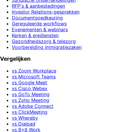
RFP's & aanbestedingen
Investor Relations-gesprekken
Documentgoedkeuring
Gereguleerde workflows
Evenementen & webinars
Kerken & erediensten
Gezondheidszorg & telezorg
Voorbereiding immigratiezaken
Vergelijken
vs Zoom Workplace
vs Microsoft Teams
vs Google Meet
vs Cisco Webex
vs GoTo Meeting
vs Zoho Meeting
vs Adobe Connect
vs ClickMeeting
vs Whereby
vs Dialpad
vs 8x8 Work