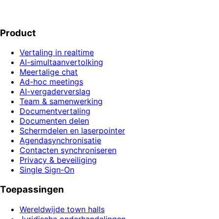
Word partner
Product
Vertaling in realtime
AI-simultaanvertolking
Meertalige chat
Ad-hoc meetings
AI-vergaderverslag
Team & samenwerking
Documentvertaling
Documenten delen
Schermdelen en laserpointer
Agendasynchronisatie
Contacten synchroniseren
Privacy & beveiliging
Single Sign-On
Toepassingen
Wereldwijde town halls
Juridische onderhandelingen