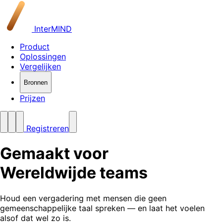
InterMIND
Product
Oplossingen
Vergelijken
Bronnen
Prijzen
Registreren
Gemaakt voor
Wereldwijde teams
Houd een vergadering met mensen die geen
gemeenschappelijke taal spreken — en laat het voelen
alsof dat wel zo is.