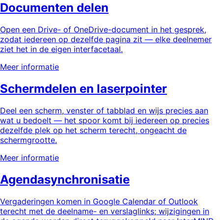
Documenten delen
Open een Drive- of OneDrive-document in het gesprek,
zodat iedereen op dezelfde pagina zit — elke deelnemer
ziet het in de eigen interfacetaal.
Meer informatie
Schermdelen en laserpointer
Deel een scherm, venster of tabblad en wijs precies aan
wat u bedoelt — het spoor komt bij iedereen op precies
dezelfde plek op het scherm terecht, ongeacht de
schermgrootte.
Meer informatie
Agendasynchronisatie
Vergaderingen komen in Google Calendar of Outlook
terecht met de deelname- en verslaglinks; wijzigingen in