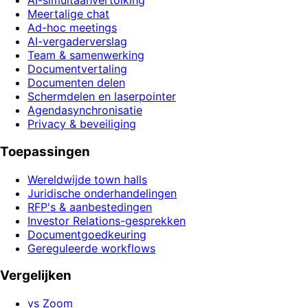
AI-simultaanvertolking
Meertalige chat
Ad-hoc meetings
AI-vergaderverslag
Team & samenwerking
Documentvertaling
Documenten delen
Schermdelen en laserpointer
Agendasynchronisatie
Privacy & beveiliging
Toepassingen
Wereldwijde town halls
Juridische onderhandelingen
RFP's & aanbestedingen
Investor Relations-gesprekken
Documentgoedkeuring
Gereguleerde workflows
Vergelijken
vs Zoom