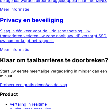
de agenda worden direct teruggekoppeld naar InterMIND.
Meer informatie
Privacy en beveiliging
Slaag in één keer voor de juridische toetsing. Uw
transcripten verlaten uw zone nooit, uw IdP verzorgt SSO,
uw auditor krijgt het rapport.
Meer informatie
Klaar om taalbarrières te doorbreken?
Start uw eerste meertalige vergadering in minder dan een
minuut.
Probeer een gratis demo
Aan de slag
Product
Vertaling in realtime