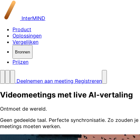
InterMIND
Product
Oplossingen
Vergelijken
Bronnen
Prijzen
Deelnemen aan meeting
Registreren
Videomeetings met live AI-vertaling
Ontmoet de wereld
.
Geen gedeelde taal. Perfecte synchronisatie. Zo zouden je
meetings moeten werken.