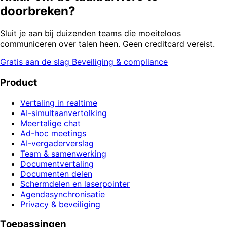
doorbreken?
Sluit je aan bij duizenden teams die moeiteloos
communiceren over talen heen. Geen creditcard vereist.
Gratis aan de slag
Beveiliging & compliance
Product
Vertaling in realtime
AI-simultaanvertolking
Meertalige chat
Ad-hoc meetings
AI-vergaderverslag
Team & samenwerking
Documentvertaling
Documenten delen
Schermdelen en laserpointer
Agendasynchronisatie
Privacy & beveiliging
Toepassingen