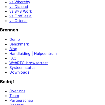
vs Whereby
vs Dialpad
vs 8x8 Work
vs Fireflies.ai
vs Otter.ai
Bronnen
Demo
Benchmark
Blog
Handleiding | Helpcentrum
FAQ
WebRTC-browsertest
Systeemstatus
Downloads
Bedrijf
Over ons
Team
Partnerschap