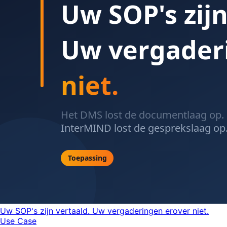
Uw SOP's zijn vertaald. Uw vergaderingen erover niet.
Use Case