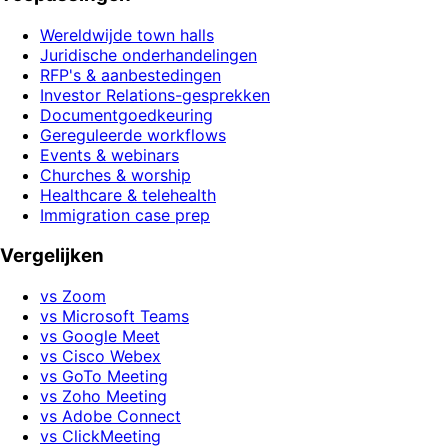
Wereldwijde town halls
Juridische onderhandelingen
RFP's & aanbestedingen
Investor Relations-gesprekken
Documentgoedkeuring
Gereguleerde workflows
Events & webinars
Churches & worship
Healthcare & telehealth
Immigration case prep
Vergelijken
vs Zoom
vs Microsoft Teams
vs Google Meet
vs Cisco Webex
vs GoTo Meeting
vs Zoho Meeting
vs Adobe Connect
vs ClickMeeting