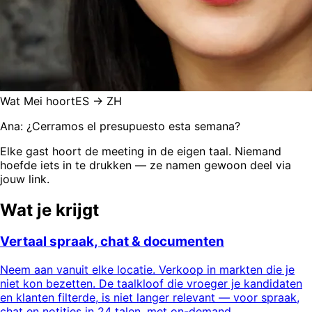
Wat Mei hoort
ES → ZH
Ana: ¿Cerramos el presupuesto esta semana?
Elke gast hoort de meeting in de eigen taal. Niemand
hoefde iets in te drukken — ze namen gewoon deel via
jouw link.
Wat je krijgt
Vertaal spraak, chat & documenten
Neem aan vanuit elke locatie. Verkoop in markten die je
niet kon bezetten. De taalkloof die vroeger je kandidaten
en klanten filterde, is niet langer relevant — voor spraak,
chat en notities in 24 talen, met on-demand