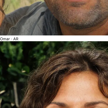
Omar
· AR