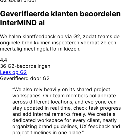
G2 social proof
Geverifieerde klanten beoordelen
InterMIND al
We halen klantfeedback op via G2, zodat teams de
originele bron kunnen inspecteren voordat ze een
meertalig meetingplatform kiezen.
4.4
36 G2-beoordelingen
Lees op G2
Geverifieerd door G2
“We also rely heavily on its shared project
workspaces. Our team members collaborate
across different locations, and everyone can
stay updated in real time, check task progress
and add internal remarks freely. We create a
dedicated workspace for every client, neatly
organizing brand guidelines, UX feedback and
project timelines in one place.”