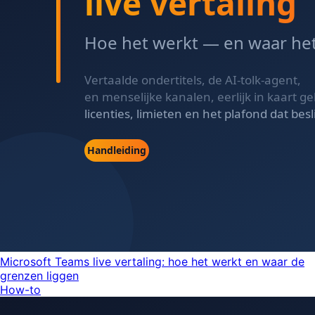
Microsoft Teams live vertaling: hoe het werkt en waar de
grenzen liggen
How-to