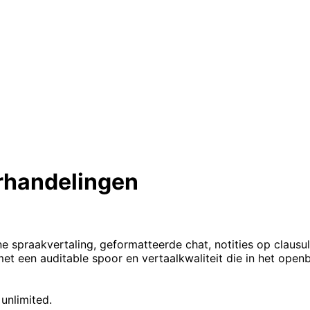
erhandelingen
ne spraakvertaling, geformatteerde chat, notities op claus
t een auditable spoor en vertaalkwaliteit die in het openb
unlimited.