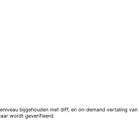
uleniveau bijgehouden met diff, en on-demand vertaling van
aar wordt geverifieerd.