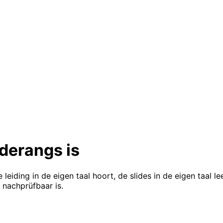
derangs is
iding in de eigen taal hoort, de slides in de eigen taal le
 nachprüfbaar is.