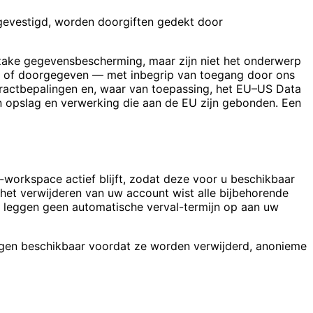
s gevestigd, worden doorgiften gedekt door
zake gegevensbescherming, maar zijn niet het onderwerp
n of doorgegeven — met inbegrip van toegang door ons
actbepalingen en, waar van toepassing, het EU–US Data
en opslag en verwerking die aan de EU zijn gebonden. Een
workspace actief blijft, zodat deze voor u beschikbaar
 het verwijderen van uw account wist alle bijbehorende
 leggen geen automatische verval-termijn op aan uw
agen beschikbaar voordat ze worden verwijderd, anonieme