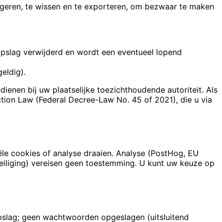
rigeren, te wissen en te exporteren, om bezwaar te maken
pslag verwijderd en wordt een eventueel lopend
eldig).
ndienen bij uw plaatselijke toezichthoudende autoriteit. Als
tion Law (Federal Decree-Law No. 45 of 2021), die u via
le cookies of analyse draaien. Analyse (PostHog, EU
eveiliging) vereisen geen toestemming. U kunt uw keuze op
opslag; geen wachtwoorden opgeslagen (uitsluitend