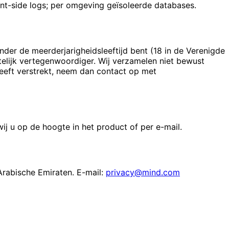
ent-side logs; per omgeving geïsoleerde databases.
onder de meerderjarigheidsleeftijd bent (18 in de Verenigde
elijk vertegenwoordiger. Wij verzamelen niet bewust
eeft verstrekt, neem dan contact op met
ij u op de hoogte in het product of per e-mail.
Arabische Emiraten. E-mail:
privacy@mind.com