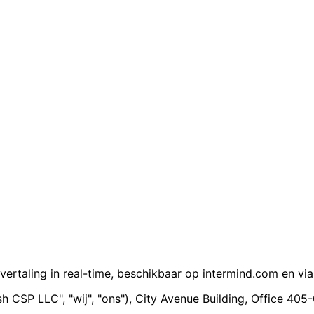
vertaling in real-time, beschikbaar op intermind.com en v
h CSP LLC", "wij", "ons"), City Avenue Building, Office 40