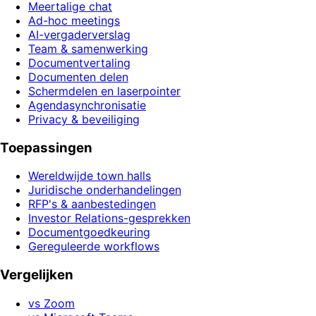
Meertalige chat
Ad-hoc meetings
AI-vergaderverslag
Team & samenwerking
Documentvertaling
Documenten delen
Schermdelen en laserpointer
Agendasynchronisatie
Privacy & beveiliging
Toepassingen
Wereldwijde town halls
Juridische onderhandelingen
RFP's & aanbestedingen
Investor Relations-gesprekken
Documentgoedkeuring
Gereguleerde workflows
Vergelijken
vs Zoom