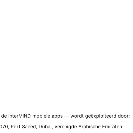
ia de InterMIND mobiele apps — wordt geëxploiteerd door:
5-070, Port Saeed, Dubai, Verenigde Arabische Emiraten.