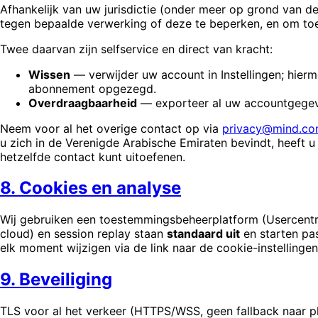
Afhankelijk van uw jurisdictie (onder meer op grond van d
tegen bepaalde verwerking of deze te beperken, en om to
Twee daarvan zijn selfservice en direct van kracht:
Wissen
— verwijder uw account in Instellingen; hie
abonnement opgezegd.
Overdraagbaarheid
— exporteer al uw accountgegeven
Neem voor al het overige contact op via
privacy@mind.c
u zich in de Verenigde Arabische Emiraten bevindt, heeft 
hetzelfde contact kunt uitoefenen.
8. Cookies en analyse
Wij gebruiken een toestemmingsbeheerplatform (Usercentri
cloud) en session replay staan
standaard uit
en starten pas
elk moment wijzigen via de link naar de cookie-instellingen
9. Beveiliging
TLS voor al het verkeer (HTTPS/WSS, geen fallback naar pl