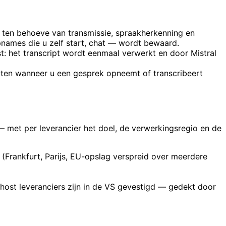
) ten behoeve van transmissie, spraakherkenning en
pnames die u zelf start, chat — wordt bewaard.
: het transcript wordt eenmaal verwerkt en door Mistral
tten wanneer u een gesprek opneemt of transcribeert
 — met per leverancier het doel, de verwerkingsregio en de
(Frankfurt, Parijs, EU-opslag verspreid over meerdere
host leveranciers zijn in de VS gevestigd — gedekt door