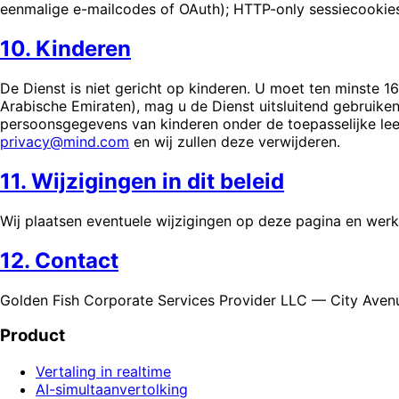
eenmalige e-mailcodes of OAuth); HTTP-only sessiecookies; 
10. Kinderen
De Dienst is niet gericht op kinderen. U moet ten minste 16
Arabische Emiraten), mag u de Dienst uitsluitend gebruike
persoonsgegevens van kinderen onder de toepasselijke lee
privacy@mind.com
en wij zullen deze verwijderen.
11. Wijzigingen in dit beleid
Wij plaatsen eventuele wijzigingen op deze pagina en werken
12. Contact
Golden Fish Corporate Services Provider LLC — City Avenu
Product
Vertaling in realtime
AI-simultaanvertolking