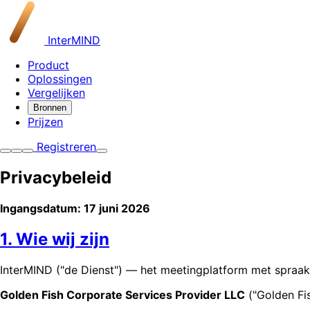
InterMIND
Product
Oplossingen
Vergelijken
Bronnen
Prijzen
Registreren
Privacybeleid
Ingangsdatum: 17 juni 2026
1. Wie wij zijn
InterMIND ("de Dienst") — het meetingplatform met spraak
Golden Fish Corporate Services Provider LLC
("Golden Fis