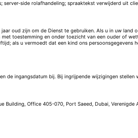
server-side rolafhandeling; spraaktekst verwijderd uit cli
 jaar oud zijn om de Dienst te gebruiken. Als u in uw land 
n met toestemming en onder toezicht van een ouder of wett
ftijd; als u vermoedt dat een kind ons persoonsgegevens h
 de ingangsdatum bij. Bij ingrijpende wijzigingen stellen w
e Building, Office 405-070, Port Saeed, Dubai, Verenigde 