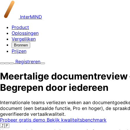
InterMIND
Product
Oplossingen
Vergelijken
Bronnen
Prijzen
Registreren
Meertalige documentreview
Begrepen door iedereen
Internationale teams verliezen weken aan documentgoedkeu
document (een betaalde functie, Pro en hoger), de spraakdi
geverifieerde vertaalkwaliteit.
Probeer gratis demo
Bekijk kwaliteitsbenchmark
🇯🇵