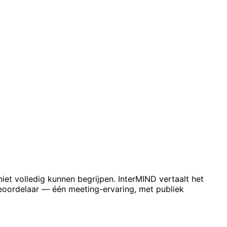
t volledig kunnen begrijpen. InterMIND vertaalt het
 beoordelaar — één meeting-ervaring, met publiek