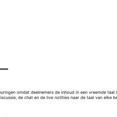
 —
ringen omdat deelnemers de inhoud in een vreemde taal nie
scussie, de chat en de live notities naar de taal van elke