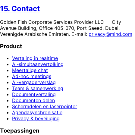
15. Contact
Golden Fish Corporate Services Provider LLC — City
Avenue Building, Office 405-070, Port Saeed, Dubai,
Verenigde Arabische Emiraten. E-mail:
privacy@mind.com
Product
Vertaling in realtime
AI-simultaanvertolking
Meertalige chat
Ad-hoc meetings
AI-vergaderverslag
Team & samenwerking
Documentvertaling
Documenten delen
Schermdelen en laserpointer
Agendasynchronisatie
Privacy & beveiliging
Toepassingen