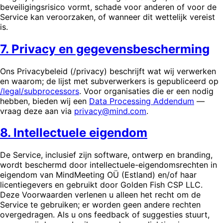
beveiligingsrisico vormt, schade voor anderen of voor de
Service kan veroorzaken, of wanneer dit wettelijk vereist
is.
7. Privacy en gegevensbescherming
Ons Privacybeleid (/privacy) beschrijft wat wij verwerken
en waarom; de lijst met subverwerkers is gepubliceerd op
/legal/subprocessors
. Voor organisaties die er een nodig
hebben, bieden wij een
Data Processing Addendum
—
vraag deze aan via
privacy@mind.com
.
8. Intellectuele eigendom
De Service, inclusief zijn software, ontwerp en branding,
wordt beschermd door intellectuele-eigendomsrechten in
eigendom van MindMeeting OÜ (Estland) en/of haar
licentiegevers en gebruikt door Golden Fish CSP LLC.
Deze Voorwaarden verlenen u alleen het recht om de
Service te gebruiken; er worden geen andere rechten
overgedragen. Als u ons feedback of suggesties stuurt,