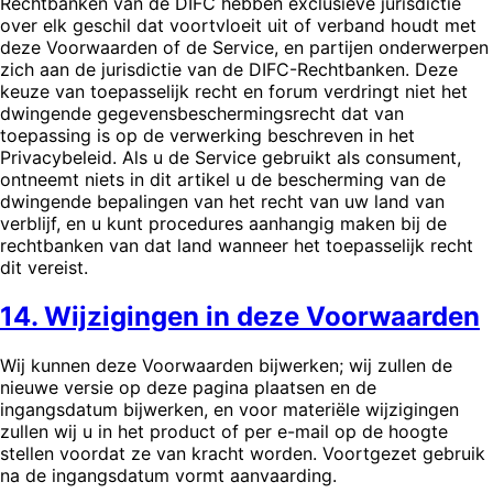
Rechtbanken van de DIFC hebben exclusieve jurisdictie
over elk geschil dat voortvloeit uit of verband houdt met
deze Voorwaarden of de Service, en partijen onderwerpen
zich aan de jurisdictie van de DIFC-Rechtbanken. Deze
keuze van toepasselijk recht en forum verdringt niet het
dwingende gegevensbeschermingsrecht dat van
toepassing is op de verwerking beschreven in het
Privacybeleid. Als u de Service gebruikt als consument,
ontneemt niets in dit artikel u de bescherming van de
dwingende bepalingen van het recht van uw land van
verblijf, en u kunt procedures aanhangig maken bij de
rechtbanken van dat land wanneer het toepasselijk recht
dit vereist.
14. Wijzigingen in deze Voorwaarden
Wij kunnen deze Voorwaarden bijwerken; wij zullen de
nieuwe versie op deze pagina plaatsen en de
ingangsdatum bijwerken, en voor materiële wijzigingen
zullen wij u in het product of per e-mail op de hoogte
stellen voordat ze van kracht worden. Voortgezet gebruik
na de ingangsdatum vormt aanvaarding.