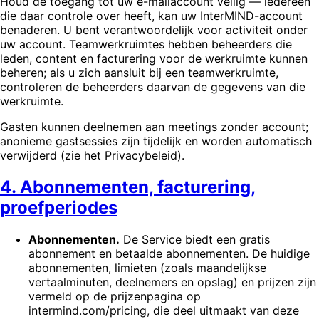
Houd de toegang tot uw e-mailaccount veilig — iedereen
die daar controle over heeft, kan uw InterMIND-account
benaderen. U bent verantwoordelijk voor activiteit onder
uw account. Teamwerkruimtes hebben beheerders die
leden, content en facturering voor de werkruimte kunnen
beheren; als u zich aansluit bij een teamwerkruimte,
controleren de beheerders daarvan de gegevens van die
werkruimte.
Gasten kunnen deelnemen aan meetings zonder account;
anonieme gastsessies zijn tijdelijk en worden automatisch
verwijderd (zie het Privacybeleid).
4. Abonnementen, facturering,
proefperiodes
Abonnementen.
De Service biedt een gratis
abonnement en betaalde abonnementen. De huidige
abonnementen, limieten (zoals maandelijkse
vertaalminuten, deelnemers en opslag) en prijzen zijn
vermeld op de prijzenpagina op
intermind.com/pricing, die deel uitmaakt van deze