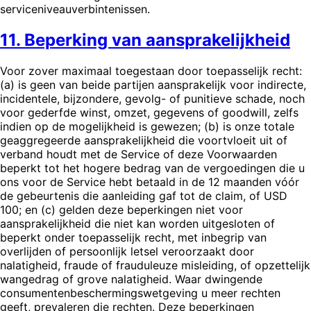
serviceniveauverbintenissen.
11. Beperking van aansprakelijkheid
Voor zover maximaal toegestaan door toepasselijk recht:
(a) is geen van beide partijen aansprakelijk voor indirecte,
incidentele, bijzondere, gevolg- of punitieve schade, noch
voor gederfde winst, omzet, gegevens of goodwill, zelfs
indien op de mogelijkheid is gewezen; (b) is onze totale
geaggregeerde aansprakelijkheid die voortvloeit uit of
verband houdt met de Service of deze Voorwaarden
beperkt tot het hogere bedrag van de vergoedingen die u
ons voor de Service hebt betaald in de 12 maanden vóór
de gebeurtenis die aanleiding gaf tot de claim, of USD
100; en (c) gelden deze beperkingen niet voor
aansprakelijkheid die niet kan worden uitgesloten of
beperkt onder toepasselijk recht, met inbegrip van
overlijden of persoonlijk letsel veroorzaakt door
nalatigheid, fraude of frauduleuze misleiding, of opzettelijk
wangedrag of grove nalatigheid. Waar dwingende
consumentenbeschermingswetgeving u meer rechten
geeft, prevaleren die rechten. Deze beperkingen