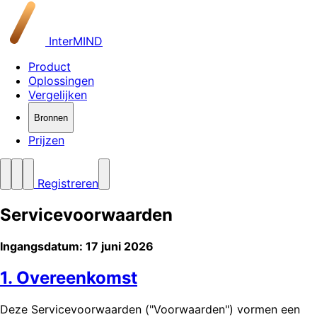
InterMIND
Product
Oplossingen
Vergelijken
Bronnen
Prijzen
Registreren
Servicevoorwaarden
Ingangsdatum: 17 juni 2026
1. Overeenkomst
Deze Servicevoorwaarden ("Voorwaarden") vormen een