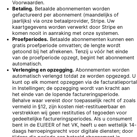
Voorwaarden.
Betaling.
Betaalde abonnementen worden
gefactureerd per abonnement (maandelijks of
jaarlijks) via onze betaalprovider, Stripe. Uw
kaartgegevens worden verwerkt door Stripe en
komen nooit in aanraking met onze systemen.
Proefperiodes.
Betaalde abonnementen kunnen een
gratis proefperiode omvatten; de lengte wordt
getoond bij het afrekenen. Tenzij u vóór het einde
van de proefperiode opzegt, begint het abonnement
automatisch.
Verlenging en opzegging.
Abonnementen worden
automatisch verlengd totdat ze worden opgezegd. U
kunt op elk moment opzeggen via de facturatieportal
in Instellingen; de opzegging wordt van kracht aan
het einde van de lopende factureringsperiode.
Behalve waar vereist door toepasselijk recht of zoals
vermeld in §12, zijn kosten niet-restitueerbaar en
verstrekken wij geen restituties of tegoeden voor
gedeeltelijke factureringsperiodes. Als u consument
bent in de EU/EER of het VK, heeft u een wettelijk 14-
daags herroepingsrecht voor digitale diensten; door