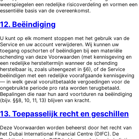
weerspiegelen een redelijke risicoverdeling en vormen een
essentiële basis van de overeenkomst.
12. Beëindiging
U kunt op elk moment stoppen met het gebruik van de
Service en uw account verwijderen. Wij kunnen uw
toegang opschorten of beëindigen bij een materiële
schending van deze Voorwaarden (met kennisgeving en
een redelijke hersteltermijn wanneer de schending
herstelbaar is, zoals uiteengezet in §6), of de Service
beëindigen met een redelijke voorafgaande kennisgeving
— in welk geval vooruitbetaalde vergoedingen voor de
ongebruikte periode pro rata worden terugbetaald.
Bepalingen die naar hun aard voortduren na beëindiging
(bijv. §§8, 10, 11, 13) blijven van kracht.
13. Toepasselijk recht en geschillen
Deze Voorwaarden worden beheerst door het recht van
het Dubai International Financial Centre (DIFC). De