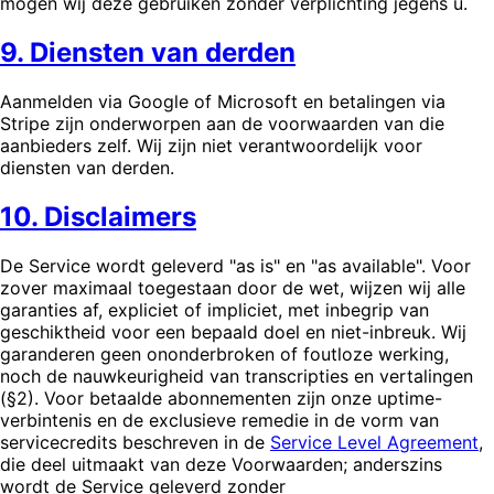
mogen wij deze gebruiken zonder verplichting jegens u.
9. Diensten van derden
Aanmelden via Google of Microsoft en betalingen via
Stripe zijn onderworpen aan de voorwaarden van die
aanbieders zelf. Wij zijn niet verantwoordelijk voor
diensten van derden.
10. Disclaimers
De Service wordt geleverd "as is" en "as available". Voor
zover maximaal toegestaan door de wet, wijzen wij alle
garanties af, expliciet of impliciet, met inbegrip van
geschiktheid voor een bepaald doel en niet-inbreuk. Wij
garanderen geen ononderbroken of foutloze werking,
noch de nauwkeurigheid van transcripties en vertalingen
(§2). Voor betaalde abonnementen zijn onze uptime-
verbintenis en de exclusieve remedie in de vorm van
servicecredits beschreven in de
Service Level Agreement
,
die deel uitmaakt van deze Voorwaarden; anderszins
wordt de Service geleverd zonder