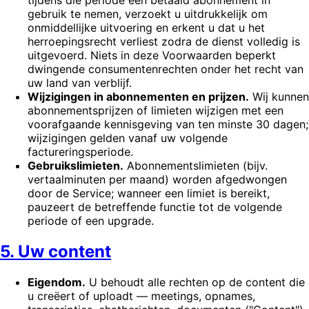
tijdens die periode een betaald abonnement in
gebruik te nemen, verzoekt u uitdrukkelijk om
onmiddellijke uitvoering en erkent u dat u het
herroepingsrecht verliest zodra de dienst volledig is
uitgevoerd. Niets in deze Voorwaarden beperkt
dwingende consumentenrechten onder het recht van
uw land van verblijf.
Wijzigingen in abonnementen en prijzen.
Wij kunnen
abonnementsprijzen of limieten wijzigen met een
voorafgaande kennisgeving van ten minste 30 dagen;
wijzigingen gelden vanaf uw volgende
factureringsperiode.
Gebruikslimieten.
Abonnementslimieten (bijv.
vertaalminuten per maand) worden afgedwongen
door de Service; wanneer een limiet is bereikt,
pauzeert de betreffende functie tot de volgende
periode of een upgrade.
5. Uw content
Eigendom.
U behoudt alle rechten op de content die
u creëert of uploadt — meetings, opnames,