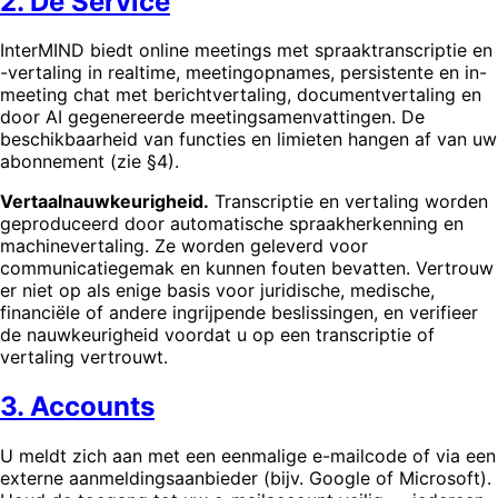
2. De Service
InterMIND biedt online meetings met spraaktranscriptie en
-vertaling in realtime, meetingopnames, persistente en in-
meeting chat met berichtvertaling, documentvertaling en
door AI gegenereerde meetingsamenvattingen. De
beschikbaarheid van functies en limieten hangen af van uw
abonnement (zie §4).
Vertaalnauwkeurigheid.
Transcriptie en vertaling worden
geproduceerd door automatische spraakherkenning en
machinevertaling. Ze worden geleverd voor
communicatiegemak en kunnen fouten bevatten. Vertrouw
er niet op als enige basis voor juridische, medische,
financiële of andere ingrijpende beslissingen, en verifieer
de nauwkeurigheid voordat u op een transcriptie of
vertaling vertrouwt.
3. Accounts
U meldt zich aan met een eenmalige e-mailcode of via een
externe aanmeldingsaanbieder (bijv. Google of Microsoft).