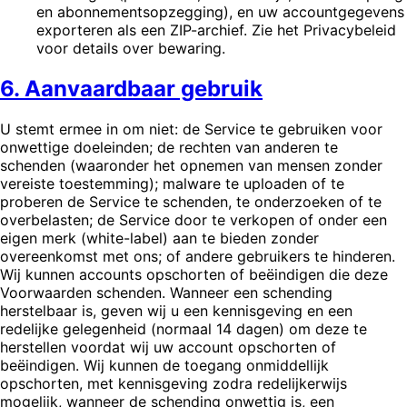
en abonnementsopzegging), en uw accountgegevens
exporteren als een ZIP-archief. Zie het Privacybeleid
voor details over bewaring.
6. Aanvaardbaar gebruik
U stemt ermee in om niet: de Service te gebruiken voor
onwettige doeleinden; de rechten van anderen te
schenden (waaronder het opnemen van mensen zonder
vereiste toestemming); malware te uploaden of te
proberen de Service te schenden, te onderzoeken of te
overbelasten; de Service door te verkopen of onder een
eigen merk (white-label) aan te bieden zonder
overeenkomst met ons; of andere gebruikers te hinderen.
Wij kunnen accounts opschorten of beëindigen die deze
Voorwaarden schenden. Wanneer een schending
herstelbaar is, geven wij u een kennisgeving en een
redelijke gelegenheid (normaal 14 dagen) om deze te
herstellen voordat wij uw account opschorten of
beëindigen. Wij kunnen de toegang onmiddellijk
opschorten, met kennisgeving zodra redelijkerwijs
mogelijk, wanneer de schending onwettig is, een