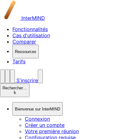
InterMIND
Fonctionnalités
Cas d'utilisation
Comparer
Ressources
Tarifs
S'inscrire
Rechercher…
k
Bienvenue sur InterMIND
Connexion
Créer un compte
Votre première réunion
Configuration requise