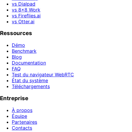
vs Dialpad
vs 8x8 Work
vs Fireflies.ai
vs Otter.ai
Ressources
Démo
Benchmark
Blog
Documentation
FAQ
Test du navigateur WebRTC
État du système
Téléchargements
Entreprise
À propos
Équipe
Partenaires
Contacts