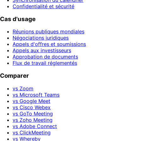
Confidentialité et sécurité
Cas d'usage
Réunions publiques mondiales
Négociations juridiques
Appels d'offres et soumissions
Appels aux investisseurs
Approbation de documents
Flux de travail réglementés
Comparer
vs Zoom
vs Microsoft Teams
vs Google Meet
vs Cisco Webex
vs GoTo Meeting
vs Zoho Meeting
vs Adobe Connect
vs ClickMeeting
vs Whereby