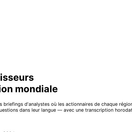
tisseurs
tion mondiale
 briefings d'analystes où les actionnaires de chaque région 
uestions dans leur langue — avec une transcription horodaté