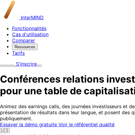
InterMIND
Fonctionnalités
Cas d'utilisation
Comparer
Ressources
Tarifs
S'inscrire
Conférences relations inves
pour une table de capitalisa
Animez des earnings calls, des journées investisseurs et des
présentation de résultats dans leur langue, et posent des q
publiquement.
Essayer la démo gratuite
Voir le référentiel qualité
🇺🇸