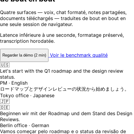
Quatre surfaces — voix, chat formaté, notes partagées,
documents téléchargés — traduites de bout en bout en
une seule session de navigateur.
Latence inférieure à une seconde, formatage préservé,
transcription horodatée.
Voir le benchmark qualité
Regarder la démo (2 min)
🇺🇸
Let's start with the Q1 roadmap and the design review
status.
PM · English
ロードマップとデザインレビューの状況から始めましょう。
Tokyo office · Japanese
🇯🇵
🇩🇪
Beginnen wir mit der Roadmap und dem Stand des Design
Reviews.
Berlin office · German
Vamos começar pelo roadmap e o status da revisão de