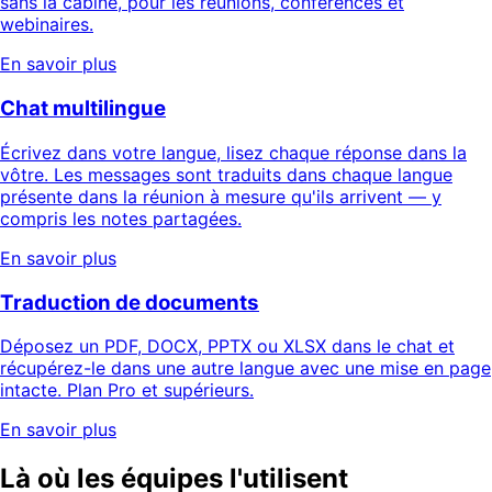
sans la cabine, pour les réunions, conférences et
webinaires.
En savoir plus
Chat multilingue
Écrivez dans votre langue, lisez chaque réponse dans la
vôtre. Les messages sont traduits dans chaque langue
présente dans la réunion à mesure qu'ils arrivent — y
compris les notes partagées.
En savoir plus
Traduction de documents
Déposez un PDF, DOCX, PPTX ou XLSX dans le chat et
récupérez-le dans une autre langue avec une mise en page
intacte. Plan Pro et supérieurs.
En savoir plus
Là où les équipes l'utilisent