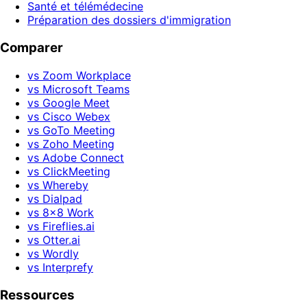
Santé et télémédecine
Préparation des dossiers d'immigration
Comparer
vs Zoom Workplace
vs Microsoft Teams
vs Google Meet
vs Cisco Webex
vs GoTo Meeting
vs Zoho Meeting
vs Adobe Connect
vs ClickMeeting
vs Whereby
vs Dialpad
vs 8x8 Work
vs Fireflies.ai
vs Otter.ai
vs Wordly
vs Interprefy
Ressources