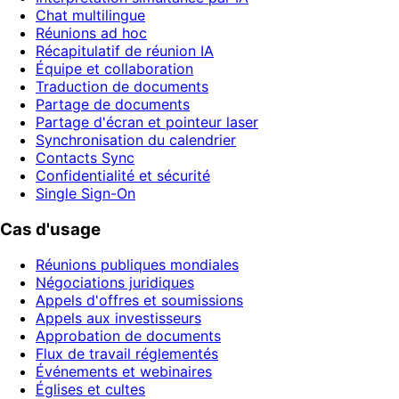
Chat multilingue
Réunions ad hoc
Récapitulatif de réunion IA
Équipe et collaboration
Traduction de documents
Partage de documents
Partage d'écran et pointeur laser
Synchronisation du calendrier
Contacts Sync
Confidentialité et sécurité
Single Sign-On
Cas d'usage
Réunions publiques mondiales
Négociations juridiques
Appels d'offres et soumissions
Appels aux investisseurs
Approbation de documents
Flux de travail réglementés
Événements et webinaires
Églises et cultes