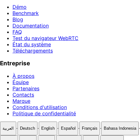
Démo
Benchmark
Blog
Documentation
FAQ
Test du navigateur WebRTC
État du système
Téléchargements
Entreprise
À propos
Équipe
Partenaires
Contacts
Marque
Conditions d'utilisation
Politique de confidentialité
·
·
·
·
·
·
العربية
Deutsch
English
Español
Français
Bahasa Indonesia