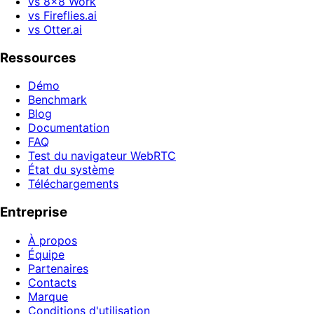
vs 8x8 Work
vs Fireflies.ai
vs Otter.ai
Ressources
Démo
Benchmark
Blog
Documentation
FAQ
Test du navigateur WebRTC
État du système
Téléchargements
Entreprise
À propos
Équipe
Partenaires
Contacts
Marque
Conditions d'utilisation