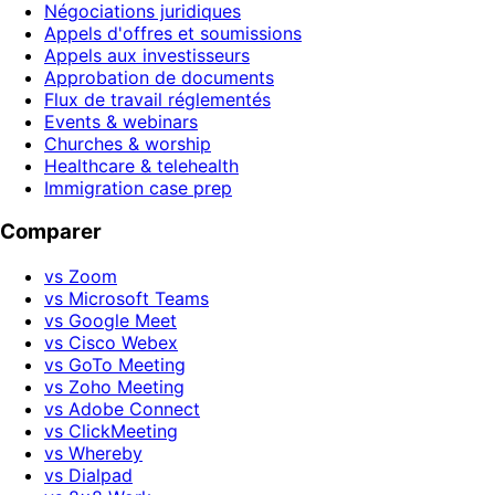
Négociations juridiques
Appels d'offres et soumissions
Appels aux investisseurs
Approbation de documents
Flux de travail réglementés
Events & webinars
Churches & worship
Healthcare & telehealth
Immigration case prep
Comparer
vs Zoom
vs Microsoft Teams
vs Google Meet
vs Cisco Webex
vs GoTo Meeting
vs Zoho Meeting
vs Adobe Connect
vs ClickMeeting
vs Whereby
vs Dialpad