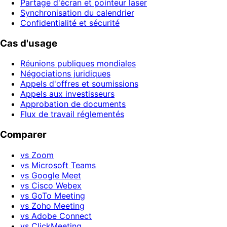
Partage d'écran et pointeur laser
Synchronisation du calendrier
Confidentialité et sécurité
Cas d'usage
Réunions publiques mondiales
Négociations juridiques
Appels d'offres et soumissions
Appels aux investisseurs
Approbation de documents
Flux de travail réglementés
Comparer
vs Zoom
vs Microsoft Teams
vs Google Meet
vs Cisco Webex
vs GoTo Meeting
vs Zoho Meeting
vs Adobe Connect
vs ClickMeeting