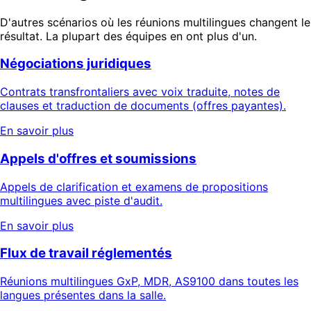
D'autres scénarios où les réunions multilingues changent le
résultat. La plupart des équipes en ont plus d'un.
Négociations juridiques
Contrats transfrontaliers avec voix traduite, notes de
clauses et traduction de documents (offres payantes).
En savoir plus
Appels d'offres et soumissions
Appels de clarification et examens de propositions
multilingues avec piste d'audit.
En savoir plus
Flux de travail réglementés
Réunions multilingues GxP, MDR, AS9100 dans toutes les
langues présentes dans la salle.