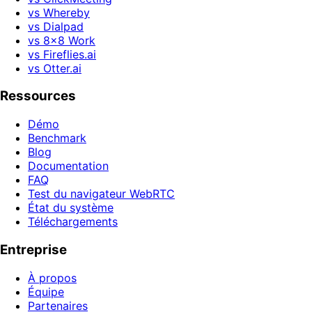
vs Whereby
vs Dialpad
vs 8x8 Work
vs Fireflies.ai
vs Otter.ai
Ressources
Démo
Benchmark
Blog
Documentation
FAQ
Test du navigateur WebRTC
État du système
Téléchargements
Entreprise
À propos
Équipe
Partenaires