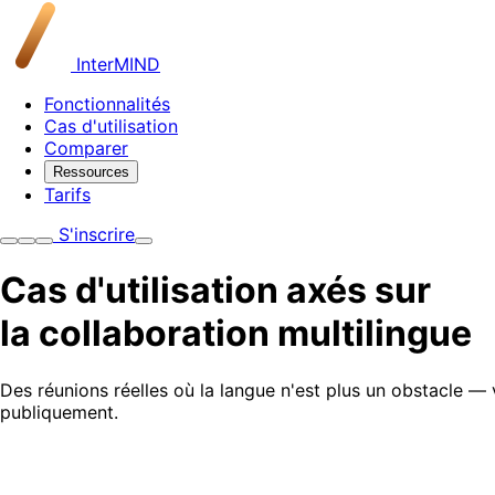
InterMIND
Fonctionnalités
Cas d'utilisation
Comparer
Ressources
Tarifs
S'inscrire
Cas d'utilisation axés sur
la collaboration multilingue
Des réunions réelles où la langue n'est plus un obstacle — 
publiquement.
Assemblées générales mondiales multilingues