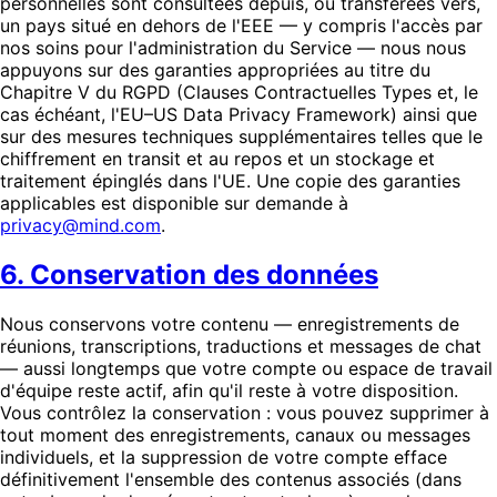
personnelles sont consultées depuis, ou transférées vers,
un pays situé en dehors de l'EEE — y compris l'accès par
nos soins pour l'administration du Service — nous nous
appuyons sur des garanties appropriées au titre du
Chapitre V du RGPD (Clauses Contractuelles Types et, le
cas échéant, l'EU–US Data Privacy Framework) ainsi que
sur des mesures techniques supplémentaires telles que le
chiffrement en transit et au repos et un stockage et
traitement épinglés dans l'UE. Une copie des garanties
applicables est disponible sur demande à
privacy@mind.com
.
6. Conservation des données
Nous conservons votre contenu — enregistrements de
réunions, transcriptions, traductions et messages de chat
— aussi longtemps que votre compte ou espace de travail
d'équipe reste actif, afin qu'il reste à votre disposition.
Vous contrôlez la conservation : vous pouvez supprimer à
tout moment des enregistrements, canaux ou messages
individuels, et la suppression de votre compte efface
définitivement l'ensemble des contenus associés (dans