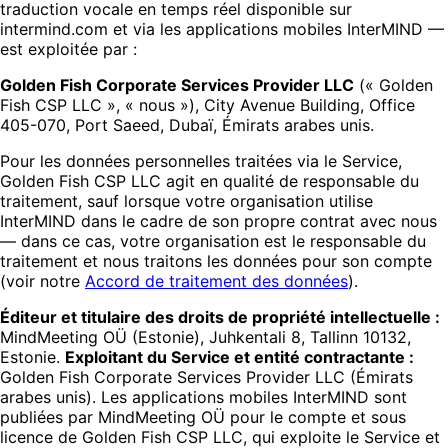
traduction vocale en temps réel disponible sur
intermind.com et via les applications mobiles InterMIND —
est exploitée par :
Golden Fish Corporate Services Provider LLC
(« Golden
Fish CSP LLC », « nous »), City Avenue Building, Office
405-070, Port Saeed, Dubaï, Émirats arabes unis.
Pour les données personnelles traitées via le Service,
Golden Fish CSP LLC agit en qualité de responsable du
traitement, sauf lorsque votre organisation utilise
InterMIND dans le cadre de son propre contrat avec nous
— dans ce cas, votre organisation est le responsable du
traitement et nous traitons les données pour son compte
(voir notre
Accord de traitement des données
).
Éditeur et titulaire des droits de propriété intellectuelle :
MindMeeting OÜ (Estonie), Juhkentali 8, Tallinn 10132,
Estonie.
Exploitant du Service et entité contractante :
Golden Fish Corporate Services Provider LLC (Émirats
arabes unis). Les applications mobiles InterMIND sont
publiées par MindMeeting OÜ pour le compte et sous
licence de Golden Fish CSP LLC, qui exploite le Service et