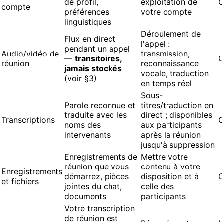
de profil,
exploitation de
compte
préférences
votre compte
linguistiques
Déroulement de
Flux en direct
l'appel :
pendant un appel
Audio/vidéo de
transmission,
—
transitoires,
réunion
reconnaissance
jamais stockés
vocale, traduction
(voir §3)
en temps réel
Sous-
Parole reconnue et
titres/traduction en
traduite avec les
direct ; disponibles
Transcriptions
noms des
aux participants
intervenants
après la réunion
jusqu'à suppression
Enregistrements de
Mettre votre
réunion que vous
contenu à votre
Enregistrements
démarrez, pièces
disposition et à
et fichiers
jointes du chat,
celle des
documents
participants
Votre transcription
de réunion est