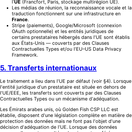
l'
UE
(Francfort, Paris, stockage multirégion UE).
Les médias de réunion, la reconnaissance vocale et la
traduction fonctionnent sur une infrastructure en
France
.
Stripe (paiements), Google/Microsoft (connexion
OAuth optionnelle) et les entités juridiques de
certains prestataires hébergés dans l'UE sont établis
aux États-Unis — couverts par des Clauses
Contractuelles Types et/ou l'EU–US Data Privacy
Framework.
5. Transferts internationaux
Le traitement a lieu dans l'UE par défaut (voir §4). Lorsque
l'entité juridique d'un prestataire est située en dehors de
l'UE/EEE, les transferts sont couverts par des Clauses
Contractuelles Types ou un mécanisme d'adéquation.
Les Émirats arabes unis, où Golden Fish CSP LLC est
établie, disposent d'une législation complète en matière de
protection des données mais ne font pas l'objet d'une
décision d'adéquation de l'UE. Lorsque des données