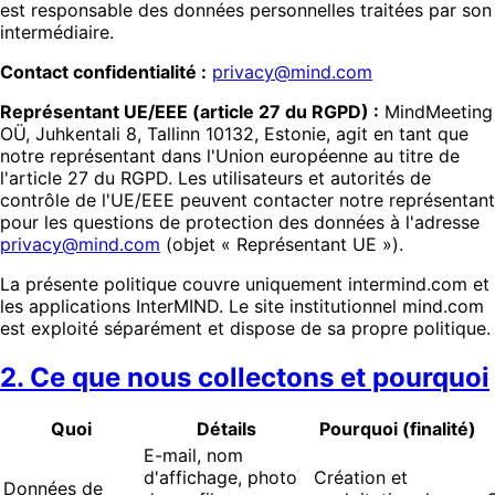
est responsable des données personnelles traitées par son
intermédiaire.
Contact confidentialité :
privacy@mind.com
Représentant UE/EEE (article 27 du RGPD) :
MindMeeting
OÜ, Juhkentali 8, Tallinn 10132, Estonie, agit en tant que
notre représentant dans l'Union européenne au titre de
l'article 27 du RGPD. Les utilisateurs et autorités de
contrôle de l'UE/EEE peuvent contacter notre représentant
pour les questions de protection des données à l'adresse
privacy@mind.com
(objet « Représentant UE »).
La présente politique couvre uniquement intermind.com et
les applications InterMIND. Le site institutionnel mind.com
est exploité séparément et dispose de sa propre politique.
2. Ce que nous collectons et pourquoi
Quoi
Détails
Pourquoi (finalité)
E-mail, nom
d'affichage, photo
Création et
Données de