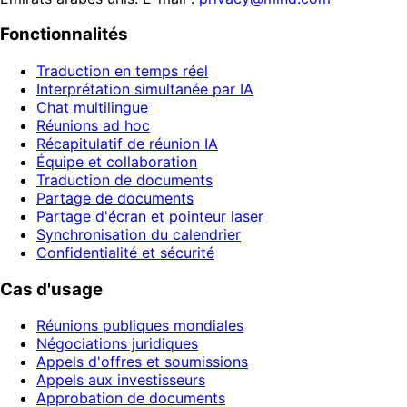
Fonctionnalités
Traduction en temps réel
Interprétation simultanée par IA
Chat multilingue
Réunions ad hoc
Récapitulatif de réunion IA
Équipe et collaboration
Traduction de documents
Partage de documents
Partage d'écran et pointeur laser
Synchronisation du calendrier
Confidentialité et sécurité
Cas d'usage
Réunions publiques mondiales
Négociations juridiques
Appels d'offres et soumissions
Appels aux investisseurs
Approbation de documents