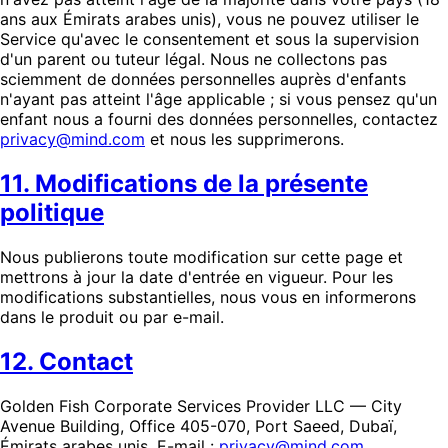
ans aux Émirats arabes unis), vous ne pouvez utiliser le
Service qu'avec le consentement et sous la supervision
d'un parent ou tuteur légal. Nous ne collectons pas
sciemment de données personnelles auprès d'enfants
n'ayant pas atteint l'âge applicable ; si vous pensez qu'un
enfant nous a fourni des données personnelles, contactez
privacy@mind.com
et nous les supprimerons.
11. Modifications de la présente
politique
Nous publierons toute modification sur cette page et
mettrons à jour la date d'entrée en vigueur. Pour les
modifications substantielles, nous vous en informerons
dans le produit ou par e-mail.
12. Contact
Golden Fish Corporate Services Provider LLC — City
Avenue Building, Office 405-070, Port Saeed, Dubaï,
Émirats arabes unis. E-mail :
privacy@mind.com