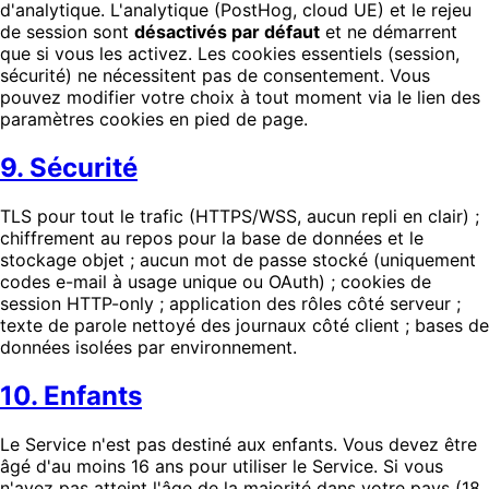
d'analytique. L'analytique (PostHog, cloud UE) et le rejeu
de session sont
désactivés par défaut
et ne démarrent
que si vous les activez. Les cookies essentiels (session,
sécurité) ne nécessitent pas de consentement. Vous
pouvez modifier votre choix à tout moment via le lien des
paramètres cookies en pied de page.
9. Sécurité
TLS pour tout le trafic (HTTPS/WSS, aucun repli en clair) ;
chiffrement au repos pour la base de données et le
stockage objet ; aucun mot de passe stocké (uniquement
codes e-mail à usage unique ou OAuth) ; cookies de
session HTTP-only ; application des rôles côté serveur ;
texte de parole nettoyé des journaux côté client ; bases de
données isolées par environnement.
10. Enfants
Le Service n'est pas destiné aux enfants. Vous devez être
âgé d'au moins 16 ans pour utiliser le Service. Si vous
n'avez pas atteint l'âge de la majorité dans votre pays (18