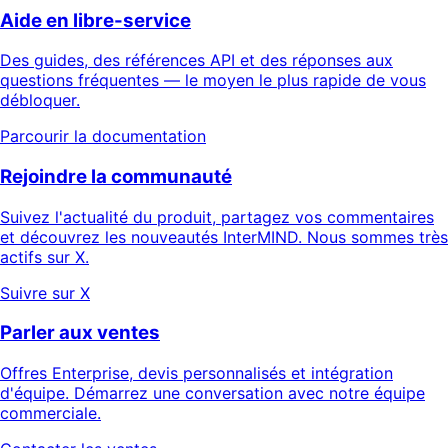
Aide en libre-service
Des guides, des références API et des réponses aux
questions fréquentes — le moyen le plus rapide de vous
débloquer.
Parcourir la documentation
Rejoindre la communauté
Suivez l'actualité du produit, partagez vos commentaires
et découvrez les nouveautés InterMIND. Nous sommes très
actifs sur X.
Suivre sur X
Parler aux ventes
Offres Enterprise, devis personnalisés et intégration
d'équipe. Démarrez une conversation avec notre équipe
commerciale.