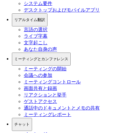
システム要件
デスクトップおよびモバイルアプリ
リアルタイム翻訳
言語の選択
ライブ字幕
文字起こし
あなた自身の声
ミーティングとカンファレンス
ミーティングの開始
会議への参加
ミーティングコントロール
画面共有と録画
リアクションと挙手
ゲストアクセス
通話中のドキュメントとメモの共有
ミーティングレポート
チャット