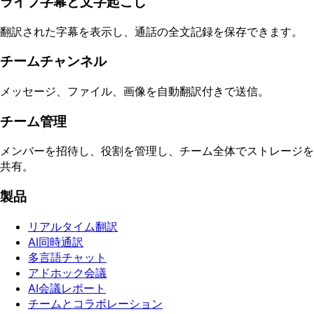
ライブ字幕と文字起こし
翻訳された字幕を表示し、通話の全文記録を保存できます。
チームチャンネル
メッセージ、ファイル、画像を自動翻訳付きで送信。
チーム管理
メンバーを招待し、役割を管理し、チーム全体でストレージを
共有。
製品
リアルタイム翻訳
AI同時通訳
多言語チャット
アドホック会議
AI会議レポート
チームとコラボレーション