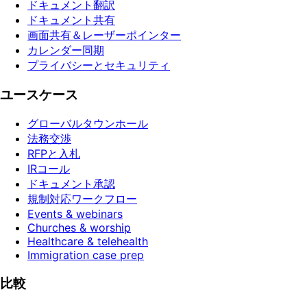
ドキュメント翻訳
ドキュメント共有
画面共有＆レーザーポインター
カレンダー同期
プライバシーとセキュリティ
ユースケース
グローバルタウンホール
法務交渉
RFPと入札
IRコール
ドキュメント承認
規制対応ワークフロー
Events & webinars
Churches & worship
Healthcare & telehealth
Immigration case prep
比較