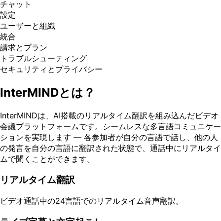
チャット
設定
ユーザーと組織
統合
請求とプラン
トラブルシューティング
セキュリティとプライバシー
InterMINDとは？
InterMINDは、AI搭載のリアルタイム翻訳を組み込んだビデオ
会議プラットフォームです。シームレスな多言語コミュニケー
ションを実現します — 各参加者が自分の言語で話し、他の人
の発言を自分の言語に翻訳された状態で、通話中にリアルタイ
ムで聞くことができます。
リアルタイム翻訳
ビデオ通話中の24言語でのリアルタイム音声翻訳。