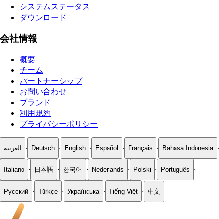
システムステータス
ダウンロード
会社情報
概要
チーム
パートナーシップ
お問い合わせ
ブランド
利用規約
プライバシーポリシー
·
·
·
·
·
·
العربية
Deutsch
English
Español
Français
Bahasa Indonesia
·
·
·
·
·
·
Italiano
日本語
한국어
Nederlands
Polski
Português
·
·
·
·
Русский
Türkçe
Українська
Tiếng Việt
中文