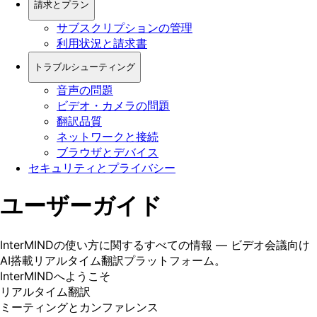
請求とプラン
サブスクリプションの管理
利用状況と請求書
トラブルシューティング
音声の問題
ビデオ・カメラの問題
翻訳品質
ネットワークと接続
ブラウザとデバイス
セキュリティとプライバシー
ユーザーガイド
InterMINDの使い方に関するすべての情報 — ビデオ会議向け
AI搭載リアルタイム翻訳プラットフォーム。
InterMINDへようこそ
リアルタイム翻訳
ミーティングとカンファレンス