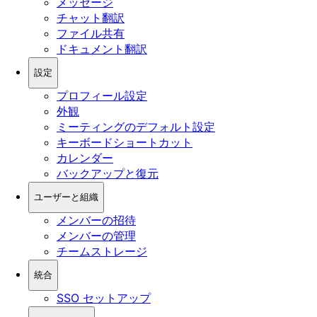
メッセージ
チャット翻訳
ファイル共有
ドキュメント翻訳
設定
プロフィール設定
外観
ミーティングのデフォルト設定
キーボードショートカット
カレンダー
バックアップと復元
ユーザーと組織
メンバーの招待
メンバーの管理
チームストレージ
統合
SSO セットアップ