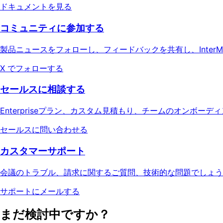
ドキュメントを見る
コミュニティに参加する
製品ニュースをフォローし、フィードバックを共有し、Inter
X でフォローする
セールスに相談する
Enterpriseプラン、カスタム見積もり、チームのオンボ
セールスに問い合わせる
カスタマーサポート
会議のトラブル、請求に関するご質問、技術的な問題でしょう
サポートにメールする
まだ検討中ですか？