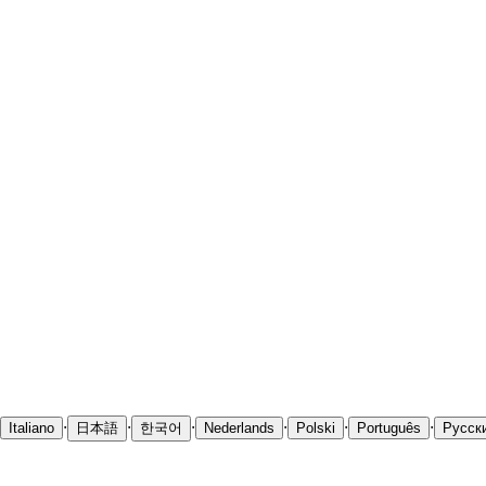
·
·
·
·
·
·
Italiano
日本語
한국어
Nederlands
Polski
Português
Русск