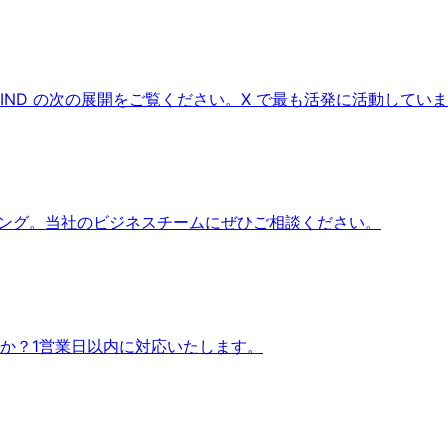
MIND の次の展開をご覧ください。X で最も活発に活動してい
ーディング。当社のビジネスチームにぜひご相談ください。
か？1営業日以内に対応いたします。