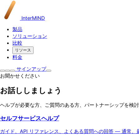
InterMIND
製品
ソリューション
比較
リソース
料金
サインアップ
お聞かせください
お話ししましょう
ヘルプが必要な方、ご質問のある方、パートナーシップを検討
セルフサービスヘルプ
ガイド、API リファレンス、よくある質問への回答 — 通常