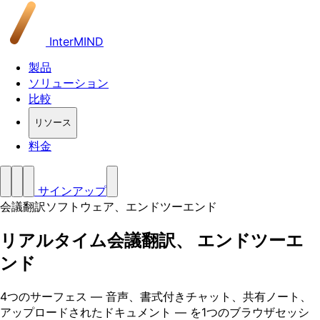
InterMIND
製品
ソリューション
比較
リソース
料金
サインアップ
会議翻訳ソフトウェア、エンドツーエンド
リアルタイム会議翻訳、
エンドツーエ
ンド
4つのサーフェス — 音声、書式付きチャット、共有ノート、
アップロードされたドキュメント — を1つのブラウザセッシ