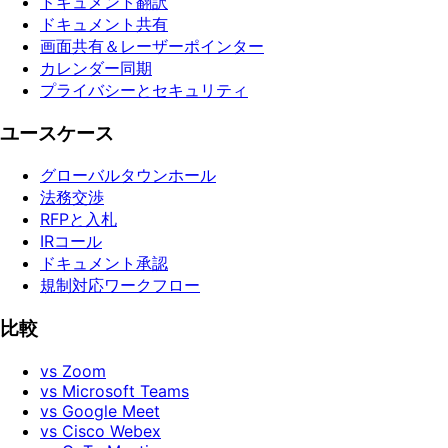
ドキュメント翻訳
ドキュメント共有
画面共有＆レーザーポインター
カレンダー同期
プライバシーとセキュリティ
ユースケース
グローバルタウンホール
法務交渉
RFPと入札
IRコール
ドキュメント承認
規制対応ワークフロー
比較
vs Zoom
vs Microsoft Teams
vs Google Meet
vs Cisco Webex