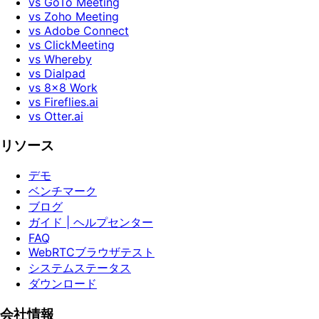
vs GoTo Meeting
vs Zoho Meeting
vs Adobe Connect
vs ClickMeeting
vs Whereby
vs Dialpad
vs 8x8 Work
vs Fireflies.ai
vs Otter.ai
リソース
デモ
ベンチマーク
ブログ
ガイド | ヘルプセンター
FAQ
WebRTCブラウザテスト
システムステータス
ダウンロード
会社情報