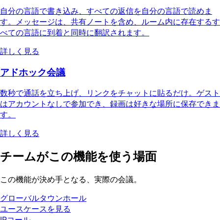
自分の言語で書き込み、すべての返信を自分の言語で読めま
す。メッセージは、共有ノートを含め、ルーム内に存在するす
べての言語に到着と同時に翻訳されます。
詳しく見る
アドホック会議
数秒で通話を立ち上げ、リンクをチャットに貼るだけ。ゲスト
はアカウントなしで参加でき、録画は好きな場所に保存できま
す。
詳しく見る
チームがこの機能を使う場面
この機能が決め手となる、実際の会議。
グローバルタウンホール
ユースケースを見る
IRコール