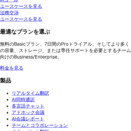
ユースケースを見る
法務交渉
ユースケースを見る
最適なプランを選ぶ
無料のBasicプラン、7日間のProトライアル、そしてより多く
の容量、ストレージ、または専任サポートを必要とするチーム
向けのBusiness/Enterprise。
料金を見る
製品
リアルタイム翻訳
AI同時通訳
多言語チャット
アドホック会議
AI会議レポート
チームとコラボレーション