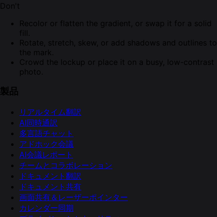
Don't
Recolor or flatten the gradient, or swap it for a solid
fill.
Rotate, stretch, skew, or add shadows and outlines to
the mark.
Crowd the lockup or place it on a busy, low-contrast
photo.
製品
リアルタイム翻訳
AI同時通訳
多言語チャット
アドホック会議
AI会議レポート
チームとコラボレーション
ドキュメント翻訳
ドキュメント共有
画面共有＆レーザーポインター
カレンダー同期