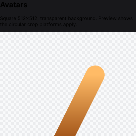
Avatars
Square 512×512, transparent background. Preview shows
the circular crop platforms apply.