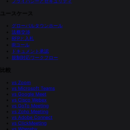
プライバシーとセキュリティ
ユースケース
グローバルタウンホール
法務交渉
RFPと入札
IRコール
ドキュメント承認
規制対応ワークフロー
比較
vs Zoom
vs Microsoft Teams
vs Google Meet
vs Cisco Webex
vs GoTo Meeting
vs Zoho Meeting
vs Adobe Connect
vs ClickMeeting
vs Whereby