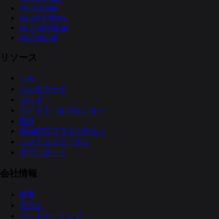
vs Dialpad
vs 8x8 Work
vs Fireflies.ai
vs Otter.ai
リソース
デモ
ベンチマーク
ブログ
ガイド | ヘルプセンター
FAQ
WebRTCブラウザテスト
システムステータス
ダウンロード
会社情報
概要
チーム
パートナーシップ