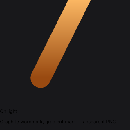
On light
Graphite wordmark, gradient mark. Transparent PNG.