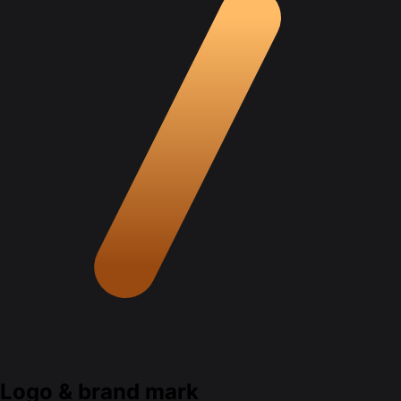
Logo & brand mark