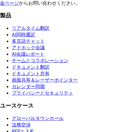
金ページ
からお問い合わせください。
製品
リアルタイム翻訳
AI同時通訳
多言語チャット
アドホック会議
AI会議レポート
チームとコラボレーション
ドキュメント翻訳
ドキュメント共有
画面共有＆レーザーポインター
カレンダー同期
プライバシーとセキュリティ
ユースケース
グローバルタウンホール
法務交渉
RFPと入札