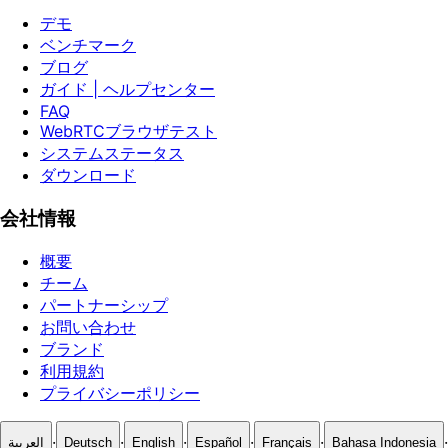
デモ
ベンチマーク
ブログ
ガイド | ヘルプセンター
FAQ
WebRTCブラウザテスト
システムステータス
ダウンロード
会社情報
概要
チーム
パートナーシップ
お問い合わせ
ブランド
利用規約
プライバシーポリシー
·
·
·
·
·
·
العربية
Deutsch
English
Español
Français
Bahasa Indonesia