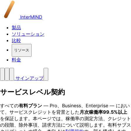
InterMIND
製品
ソリューション
比較
リソース
料金
サインアップ
サービスレベル契約
すべての
有料プラン
— Pro、Business、Enterprise — におい
て、サービスクレジットを背景とした
月次稼働率99.5%以上
を保証します。本ページでは、稼働率の測定方法、クレジット
の段階、除外事項、請求方法について説明します。有料サブス