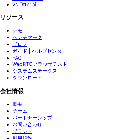
vs Otter.ai
リソース
デモ
ベンチマーク
ブログ
ガイド | ヘルプセンター
FAQ
WebRTCブラウザテスト
システムステータス
ダウンロード
会社情報
概要
チーム
パートナーシップ
お問い合わせ
ブランド
利用規約