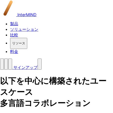
InterMIND
製品
ソリューション
比較
リソース
料金
サインアップ
以下を中心に構築されたユー
スケース
多言語コラボレーション