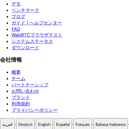
デモ
ベンチマーク
ブログ
ガイド | ヘルプセンター
FAQ
WebRTCブラウザテスト
システムステータス
ダウンロード
会社情報
概要
チーム
パートナーシップ
お問い合わせ
ブランド
利用規約
プライバシーポリシー
·
·
·
·
·
·
العربية
Deutsch
English
Español
Français
Bahasa Indonesia