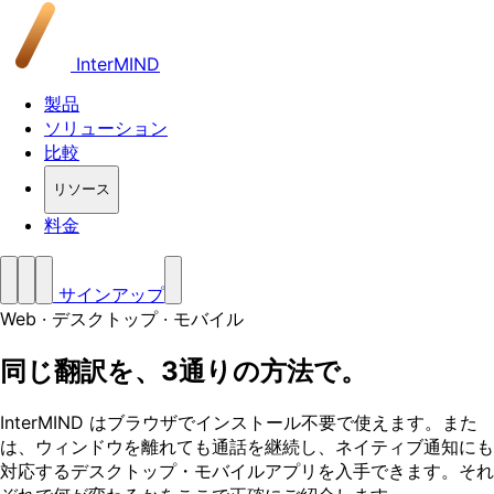
InterMIND
製品
ソリューション
比較
リソース
料金
サインアップ
Web · デスクトップ · モバイル
同じ翻訳を、3通りの方法で。
InterMIND はブラウザでインストール不要で使えます。また
は、ウィンドウを離れても通話を継続し、ネイティブ通知にも
対応するデスクトップ・モバイルアプリを入手できます。それ