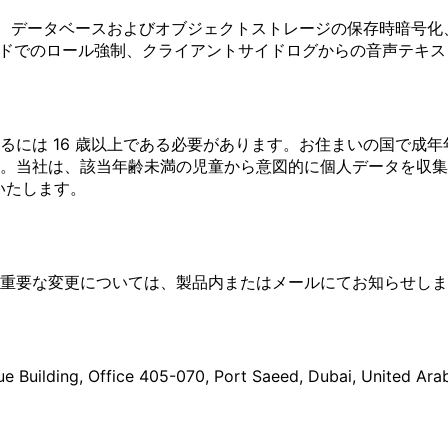
クなし)、データベースおよびオブジェクトストレージの保存時暗
サーバーサイドでのロール強制、クライアントサイドログからの音声
には 16 歳以上である必要があります。お住まいの国で成年年
。当社は、該当年齢未満の児童から意図的に個人データを収集
いたします。
重要な変更については、製品内またはメールにてお知らせしま
ue Building, Office 405-070, Port Saeed, Dubai, United 