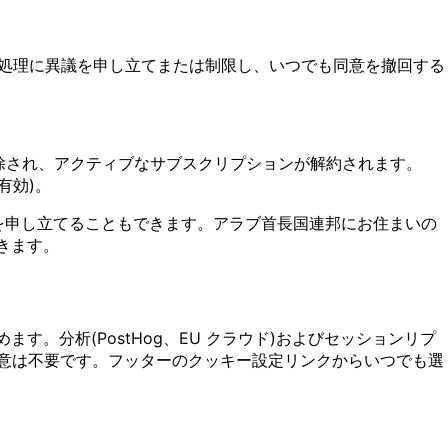
の処理に異議を申し立てまたは制限し、いつでも同意を撤回する
除され、アクティブなサブスクリプションが解約されます。
有効)。
情を申し立てることもできます。アラブ首長国連邦にお住まいの
できます。
ます。分析(PostHog、EU クラウド)およびセッションリプ
同意は不要です。フッターのクッキー設定リンクからいつでも選