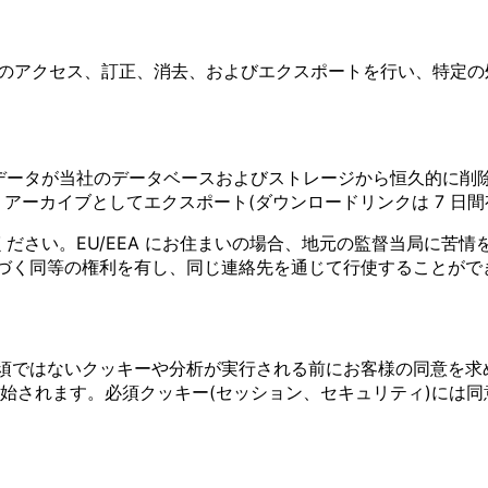
タへのアクセス、訂正、消去、およびエクスポートを行い、特定
のデータが当社のデータベースおよびストレージから恒久的に削
P アーカイブとしてエクスポート(ダウンロードリンクは 7 日間
ださい。EU/EEA にお住まいの場合、地元の監督当局に苦
)に基づく同等の権利を有し、同じ連絡先を通じて行使することが
し、必須ではないクッキーや分析が実行される前にお客様の同意を求め
始されます。必須クッキー(セッション、セキュリティ)には