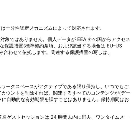
項または十分性認定メカニズムによって対応されます。
認定の対象ではありません。個人データが EEA 外の国からアクセス
切な保護措置(標準契約条項、および該当する場合は EU–US
措置を組み合わせて依拠します。関連する保護措置の写しは、
ームワークスペースがアクティブである限り保持し、いつでもご
アカウントを削除すれば、関連するすべてのコンテンツが(デー
ツに自動的な有効期限を課すことはありません。保持期間はお
名ゲストセッションは 24 時間以内に消去、ワンタイムメー