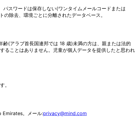
号化、パスワードは保存しない(ワンタイムメールコードまたは
テキストの除去、環境ごとに分離されたデータベース。
齢(アラブ首長国連邦では 18 歳)未満の方は、親または法的
することはありません。児童が個人データを提供したと思われ
す。
Arab Emirates。メール:
privacy@mind.com