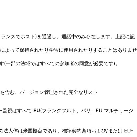
ランスでホスト)を通過し、通話中のみ存在します。上記に記
tral によって保持されたり学習に使用されたりすることはありませ
(一部の法域ではすべての参加者の同意が必要です)。
を含む、バージョン管理された完全なリスト
ー監視はすべて
EU
(フランクフルト、パリ、EU マルチリージ
ロバイダーの法人体は米国拠点であり、標準契約条項および/または EU–