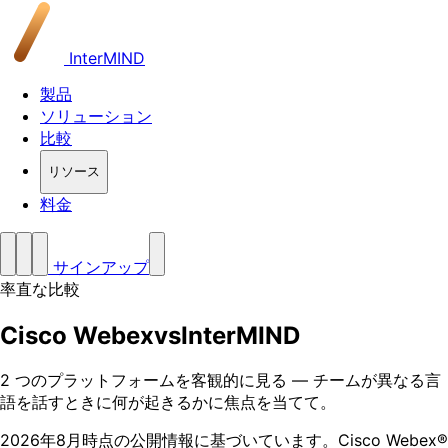
InterMIND
製品
ソリューション
比較
リソース
料金
サインアップ
率直な比較
Cisco Webex
vs
InterMIND
2 つのプラットフォームを客観的に見る — チームが異なる言
語を話すときに何が起きるかに焦点を当てて。
2026年8月時点の公開情報に基づいています。Cisco Webex®