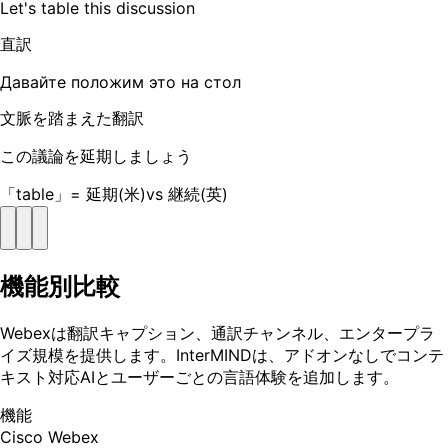
Let's table this discussion
直訳
Давайте положим это на стол
文脈を踏まえた翻訳
この議論を延期しましょう
「table」= 延期(米)vs 継続(英)
機能別比較
Webexは翻訳キャプション、通訳チャンネル、エンタープラ
イズ規模を提供します。InterMINDは、アドオンなしでコンテ
キスト対応AIとユーザーごとの言語体験を追加します。
機能
Cisco Webex