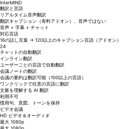
InterMIND
翻訳と言語
リアルタイム音声翻訳
翻訳キャプション（有料アドオン）、音声ではない
音声 + 字幕 + チャット
対応言語
16の話し言葉 → 120以上のキャプション言語（アドオン）
24
チャットの自動翻訳
インライン翻訳
ユーザーごとの言語で自動翻訳
会議ノートの翻訳
会議の要約は翻訳可能（100以上の言語）
ワンクリックで任意の言語に翻訳
文脈を理解する AI 翻訳
利用不可
慣用句、意図、トーンを保持
ビデオ会議
HD ビデオ＆オーディオ
最大 1080p
最大 1080p