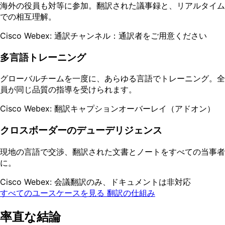
海外の役員も対等に参加。翻訳された議事録と、リアルタイム
での相互理解。
Cisco Webex: 通訳チャンネル：通訳者をご用意ください
多言語トレーニング
グローバルチームを一度に、あらゆる言語でトレーニング。全
員が同じ品質の指導を受けられます。
Cisco Webex: 翻訳キャプションオーバーレイ（アドオン）
クロスボーダーのデューデリジェンス
現地の言語で交渉、翻訳された文書とノートをすべての当事者
に。
Cisco Webex: 会議翻訳のみ、ドキュメントは非対応
すべてのユースケースを見る
翻訳の仕組み
率直な結論