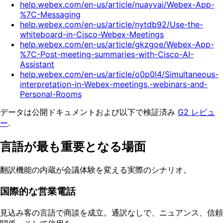
help.webex.com/en-us/article/nuayvai/Webex-App-
%7C-Messaging
help.webex.com/en-us/article/nytdb92/Use-the-
whiteboard-in-Cisco-Webex-Meetings
help.webex.com/en-us/article/gkzgoe/Webex-App-
%7C-Post-meeting-summaries-with-Cisco-AI-
Assistant
help.webex.com/en-us/article/o0p0l4/Simultaneous-
interpretation-in-Webex-meetings,-webinars-and-
Personal-Rooms
データは公開ドキュメントおよび以下で検証済み
G2 レビュ
ー
.
言語が最も重要となる場面
翻訳機能の内蔵が会議体験を変える実際のシナリオ。
国際的な営業電話
見込み客の言語で商談を成立。通訳なしで、ニュアンス、信頼