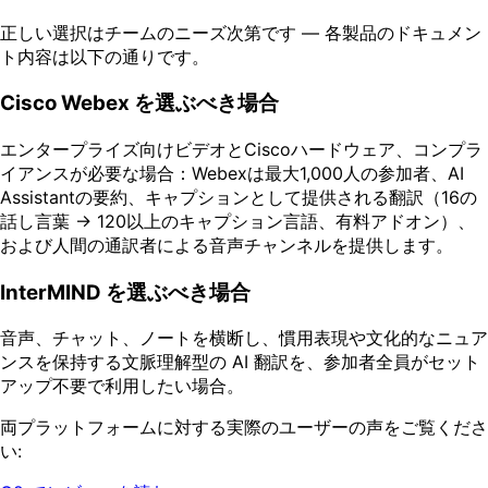
正しい選択はチームのニーズ次第です — 各製品のドキュメン
ト内容は以下の通りです。
Cisco Webex を選ぶべき場合
エンタープライズ向けビデオとCiscoハードウェア、コンプラ
イアンスが必要な場合：Webexは最大1,000人の参加者、AI
Assistantの要約、キャプションとして提供される翻訳（16の
話し言葉 → 120以上のキャプション言語、有料アドオン）、
および人間の通訳者による音声チャンネルを提供します。
InterMIND を選ぶべき場合
音声、チャット、ノートを横断し、慣用表現や文化的なニュア
ンスを保持する文脈理解型の AI 翻訳を、参加者全員がセット
アップ不要で利用したい場合。
両プラットフォームに対する実際のユーザーの声をご覧くださ
い: