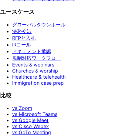
ユースケース
グローバルタウンホール
法務交渉
RFPと入札
IRコール
ドキュメント承認
規制対応ワークフロー
Events & webinars
Churches & worship
Healthcare & telehealth
Immigration case prep
比較
vs Zoom
vs Microsoft Teams
vs Google Meet
vs Cisco Webex
vs GoTo Meeting