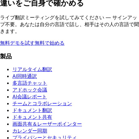
違いをご自身で確かめる
ライブ翻訳ミーティングを試してみてください — サインアッ
プ不要。あなたは自分の言語で話し、相手はその人の言語で聞
きます。
無料デモを試す
無料で始める
製品
リアルタイム翻訳
AI同時通訳
多言語チャット
アドホック会議
AI会議レポート
チームとコラボレーション
ドキュメント翻訳
ドキュメント共有
画面共有＆レーザーポインター
カレンダー同期
プライバシーとセキュリティ