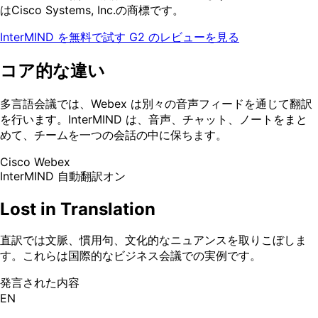
はCisco Systems, Inc.の商標です。
InterMIND を無料で試す
G2 のレビューを見る
コア的な違い
多言語会議では、Webex は別々の音声フィードを通じて翻訳
を行います。InterMIND は、音声、チャット、ノートをまと
めて、チームを一つの会話の中に保ちます。
Cisco Webex
InterMIND
自動翻訳オン
Lost in Translation
直訳では文脈、慣用句、文化的なニュアンスを取りこぼしま
す。これらは国際的なビジネス会議での実例です。
発言された内容
EN