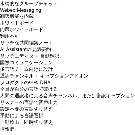
永続的なグループチャット
Webex Messaging
翻訳機能を内蔵
ホワイトボード
内蔵ホワイトボード
利用不可
リッチな共同編集ノート
AI Assistantの会議要約
リッチエディタ + 自動翻訳
国際コミュニケーション
多言語チーム向けに設計
通訳チャンネル + キャプションアドオン
プロダクトの中核 DNA
全員が自分の言語で聞ける
人間の通訳者による音声チャンネル、または翻訳キャプション
リスナーの言語で音声出力
設定不要の言語切り替え
手動による言語選択
自動検出、即時切り替え
情報源