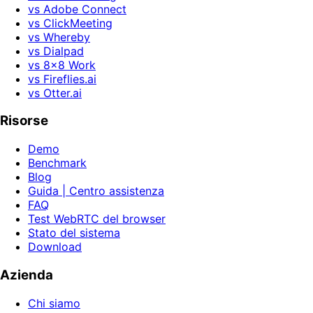
vs Adobe Connect
vs ClickMeeting
vs Whereby
vs Dialpad
vs 8x8 Work
vs Fireflies.ai
vs Otter.ai
Risorse
Demo
Benchmark
Blog
Guida | Centro assistenza
FAQ
Test WebRTC del browser
Stato del sistema
Download
Azienda
Chi siamo