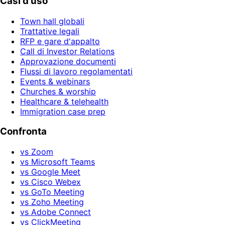
Casi d'uso
Town hall globali
Trattative legali
RFP e gare d'appalto
Call di Investor Relations
Approvazione documenti
Flussi di lavoro regolamentati
Events & webinars
Churches & worship
Healthcare & telehealth
Immigration case prep
Confronta
vs Zoom
vs Microsoft Teams
vs Google Meet
vs Cisco Webex
vs GoTo Meeting
vs Zoho Meeting
vs Adobe Connect
vs ClickMeeting