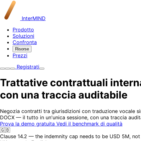
InterMIND
Prodotto
Soluzioni
Confronta
Risorse
Prezzi
Registrati
Trattative contrattuali intern
con una traccia auditabile
Negozia contratti tra giurisdizioni con traduzione vocale s
DOCX — il tutto in un'unica sessione, con una traccia audit
Prova la demo gratuita
Vedi il benchmark di qualità
🇬🇧
Clause 14.2 — the indemnity cap needs to be USD 5M, not 