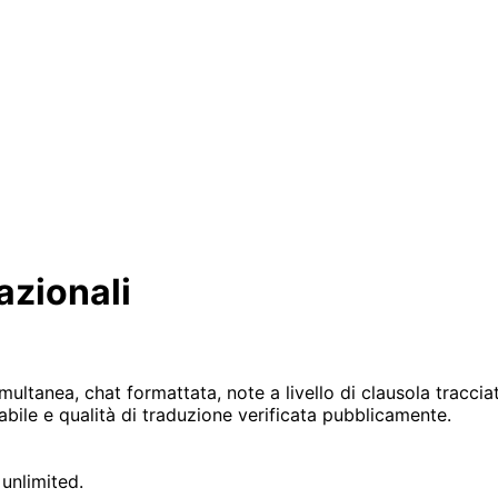
azionali
imultanea, chat formattata, note a livello di clausola tracc
abile e qualità di traduzione verificata pubblicamente.
unlimited.