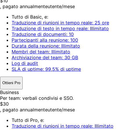
$10
, pagato annualmente
utente/mese
Tutto di Basic, e:
Traduzione di riunioni in tempo reale: 25 ore
Traduzione di testo in tempo reale: Illimitato
Traduzione di documenti: 10
Partecipanti alla reunione: 100
Durata della reunione: Illimitato
Membri del team: Illimitato
Archiviazione del team: 30 GB
Log di audit
SLA di uptime: 99,5% di uptime
Ottieni Pro
Business
Per team: verbali condivisi e SSO.
$30
, pagato annualmente
utente/mese
Tutto di Pro, e:
Traduzione di riunioni in tempo reale: Illimitato