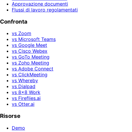
Approvazione documenti
Flussi di lavoro regolamentati
Confronta
vs Zoom
vs Microsoft Teams
vs Google Meet
vs Cisco Webex
vs GoTo Meeting
vs Zoho Meeting
vs Adobe Connect
vs ClickMeeting
vs Whereby
vs Dialpad
vs 8x8 Work
vs Fireflies.ai
vs Otter.ai
Risorse
Demo