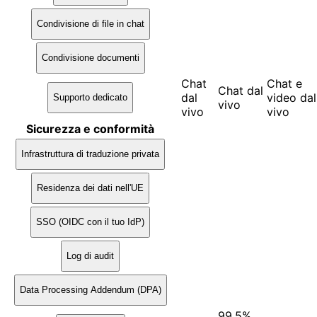
Condivisione di file in chat
Condivisione documenti
Chat
Chat e
Chat dal
dal
video dal
Supporto dedicato
vivo
vivo
vivo
Sicurezza e conformità
Infrastruttura di traduzione privata
Residenza dei dati nell'UE
SSO (OIDC con il tuo IdP)
Log di audit
Data Processing Addendum (DPA)
99,5%