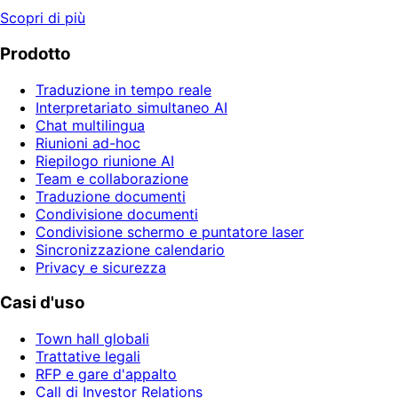
Scopri di più
Prodotto
Traduzione in tempo reale
Interpretariato simultaneo AI
Chat multilingua
Riunioni ad-hoc
Riepilogo riunione AI
Team e collaborazione
Traduzione documenti
Condivisione documenti
Condivisione schermo e puntatore laser
Sincronizzazione calendario
Privacy e sicurezza
Casi d'uso
Town hall globali
Trattative legali
RFP e gare d'appalto
Call di Investor Relations