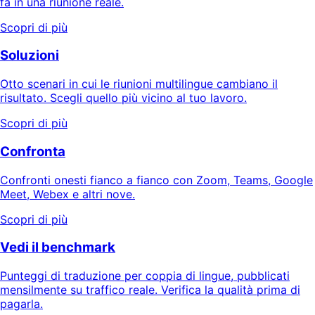
fa in una riunione reale.
Scopri di più
Soluzioni
Otto scenari in cui le riunioni multilingue cambiano il
risultato. Scegli quello più vicino al tuo lavoro.
Scopri di più
Confronta
Confronti onesti fianco a fianco con Zoom, Teams, Google
Meet, Webex e altri nove.
Scopri di più
Vedi il benchmark
Punteggi di traduzione per coppia di lingue, pubblicati
mensilmente su traffico reale. Verifica la qualità prima di
pagarla.