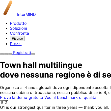
InterMIND
Prodotto
Soluzioni
Confronta
Risorse
Prezzi
Registrati
Town hall multilingue
dove nessuna regione è di se
Organizza all-hands globali dove ogni dipendente ascolta la
nessuna cabina di traduzione, nessun pubblico di serie B, c
Prova la demo gratuita
Vedi il benchmark di qualità
🇺🇸
Q1 is our strongest quarter in three years — thank you all.