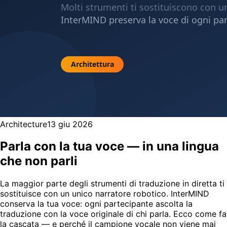
Architecture
13 giu 2026
Parla con la tua voce — in una lingua
che non parli
La maggior parte degli strumenti di traduzione in diretta ti
sostituisce con un unico narratore robotico. InterMIND
conserva la tua voce: ogni partecipante ascolta la
traduzione con la voce originale di chi parla. Ecco come fa
la cascata — e perché il campione vocale non viene mai