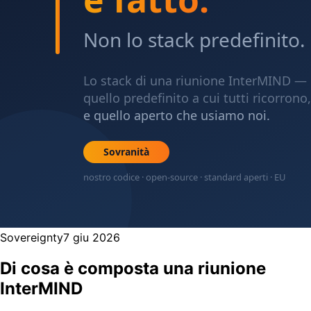
Sovereignty
7 giu 2026
Di cosa è composta una riunione
InterMIND