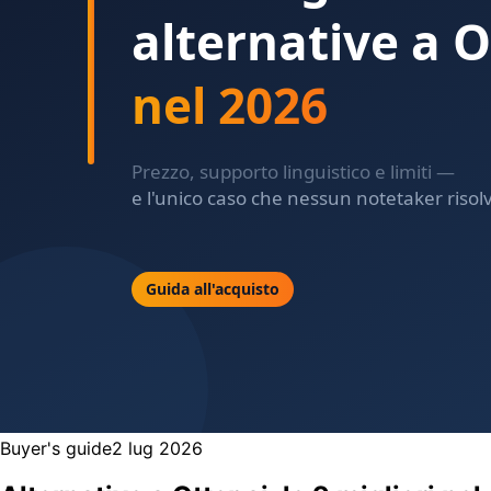
Buyer's guide
2 lug 2026