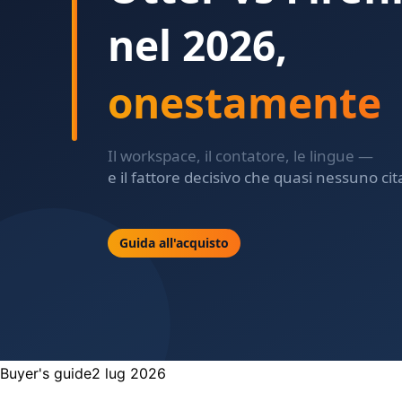
Buyer's guide
2 lug 2026