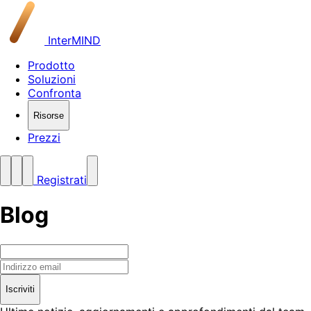
InterMIND
Prodotto
Soluzioni
Confronta
Risorse
Prezzi
Registrati
Blog
Iscriviti