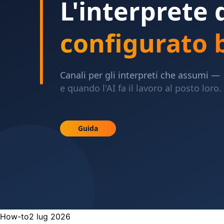
How-to
2 lug 2026