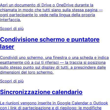
Apri un documento di Drive o OneDrive durante la
chiamata in modo che tutti siano sulla stessa pagina —
ogni partecipante lo vede nella lingua della propria
interfaccia.
Scopri di più
Condivisione schermo e puntatore
laser
Condividi uno schermo, una finestra o una scheda e indica
esattamente ciò a cui ti riferisci — la traccia si posiziona
sullo stesso punto sul display di tutti, a prescindere dalle
dimensioni del loro schermo.
Scopri di più
Sincronizzazione calendario
Le riunioni vengono inserite in Google Calendar o Outlook
con i link di partecipazione e di riepilogo; le modifiche