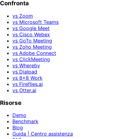
Confronta
vs Zoom
vs Microsoft Teams
vs Google Meet
vs Cisco Webex
vs GoTo Meeting
vs Zoho Meeting
vs Adobe Connect
vs ClickMeeting
vs Whereby
vs Dialpad
vs 8x8 Work
vs Fireflies.ai
vs Otter.ai
Risorse
Demo
Benchmark
Blog
Guida | Centro assistenza