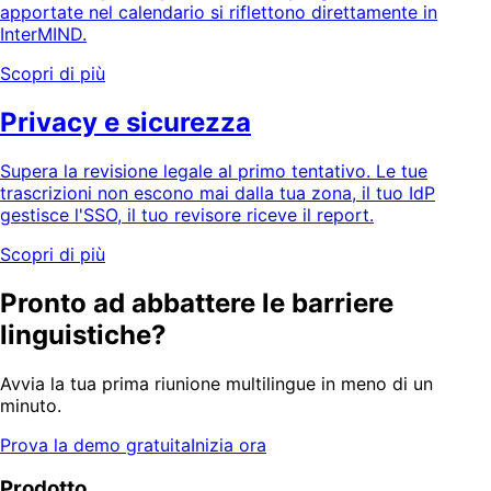
apportate nel calendario si riflettono direttamente in
InterMIND.
Scopri di più
Privacy e sicurezza
Supera la revisione legale al primo tentativo. Le tue
trascrizioni non escono mai dalla tua zona, il tuo IdP
gestisce l'SSO, il tuo revisore riceve il report.
Scopri di più
Pronto ad abbattere le barriere
linguistiche?
Avvia la tua prima riunione multilingue in meno di un
minuto.
Prova la demo gratuita
Inizia ora
Prodotto