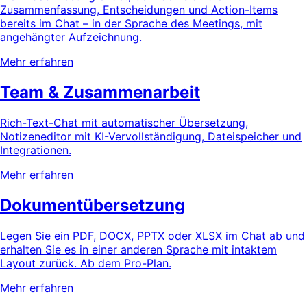
Zusammenfassung, Entscheidungen und Action-Items
bereits im Chat – in der Sprache des Meetings, mit
angehängter Aufzeichnung.
Mehr erfahren
Team & Zusammenarbeit
Rich-Text-Chat mit automatischer Übersetzung,
Notizeneditor mit KI-Vervollständigung, Dateispeicher und
Integrationen.
Mehr erfahren
Dokumentübersetzung
Legen Sie ein PDF, DOCX, PPTX oder XLSX im Chat ab und
erhalten Sie es in einer anderen Sprache mit intaktem
Layout zurück. Ab dem Pro-Plan.
Mehr erfahren