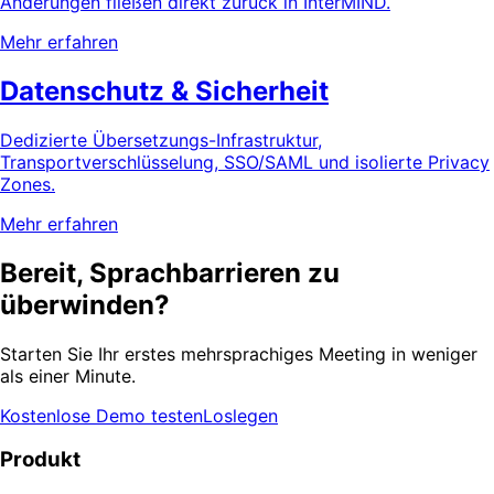
Änderungen fließen direkt zurück in InterMIND.
Mehr erfahren
Datenschutz & Sicherheit
Dedizierte Übersetzungs-Infrastruktur,
Transportverschlüsselung, SSO/SAML und isolierte Privacy
Zones.
Mehr erfahren
Bereit, Sprachbarrieren zu
überwinden?
Starten Sie Ihr erstes mehrsprachiges Meeting in weniger
als einer Minute.
Kostenlose Demo testen
Loslegen
Produkt