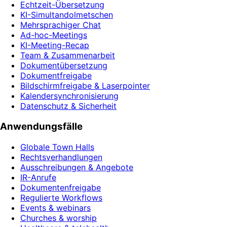
Echtzeit-Übersetzung
KI-Simultandolmetschen
Mehrsprachiger Chat
Ad-hoc-Meetings
KI-Meeting-Recap
Team & Zusammenarbeit
Dokumentübersetzung
Dokumentfreigabe
Bildschirmfreigabe & Laserpointer
Kalendersynchronisierung
Datenschutz & Sicherheit
Anwendungsfälle
Globale Town Halls
Rechtsverhandlungen
Ausschreibungen & Angebote
IR-Anrufe
Dokumentenfreigabe
Regulierte Workflows
Events & webinars
Churches & worship