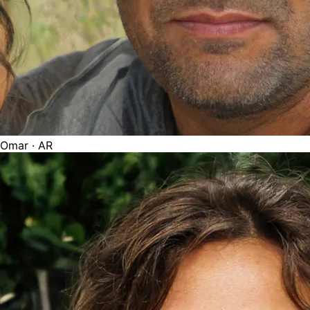
Omar
· AR