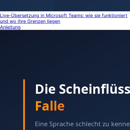
Live-Übersetzung in Microsoft Teams: wie sie funktioniert
und wo ihre Grenzen liegen
Anleitung