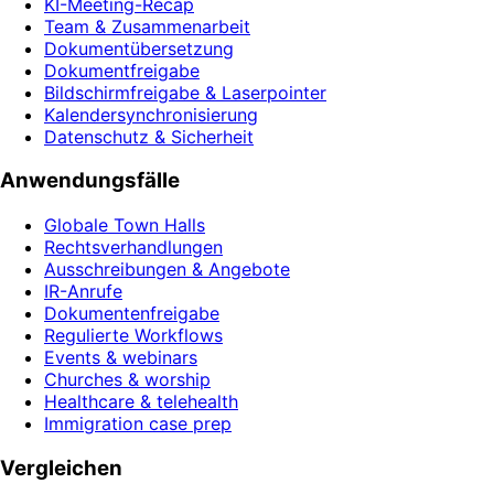
KI-Meeting-Recap
Team & Zusammenarbeit
Dokumentübersetzung
Dokumentfreigabe
Bildschirmfreigabe & Laserpointer
Kalendersynchronisierung
Datenschutz & Sicherheit
Anwendungsfälle
Globale Town Halls
Rechtsverhandlungen
Ausschreibungen & Angebote
IR-Anrufe
Dokumentenfreigabe
Regulierte Workflows
Events & webinars
Churches & worship
Healthcare & telehealth
Immigration case prep
Vergleichen