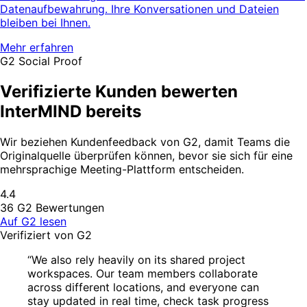
Datenaufbewahrung. Ihre Konversationen und Dateien
bleiben bei Ihnen.
Mehr erfahren
G2 Social Proof
Verifizierte Kunden bewerten
InterMIND bereits
Wir beziehen Kundenfeedback von G2, damit Teams die
Originalquelle überprüfen können, bevor sie sich für eine
mehrsprachige Meeting-Plattform entscheiden.
4.4
36 G2 Bewertungen
Auf G2 lesen
Verifiziert von G2
“We also rely heavily on its shared project
workspaces. Our team members collaborate
across different locations, and everyone can
stay updated in real time, check task progress