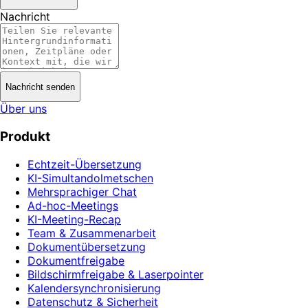
Nachricht
Nachricht senden
Über uns
Produkt
Echtzeit-Übersetzung
KI-Simultandolmetschen
Mehrsprachiger Chat
Ad-hoc-Meetings
KI-Meeting-Recap
Team & Zusammenarbeit
Dokumentübersetzung
Dokumentfreigabe
Bildschirmfreigabe & Laserpointer
Kalendersynchronisierung
Datenschutz & Sicherheit