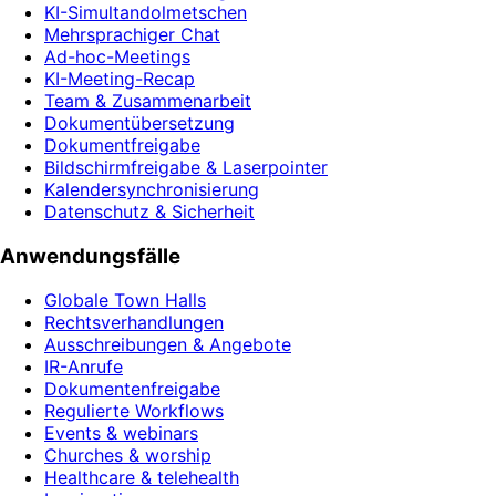
KI-Simultandolmetschen
Mehrsprachiger Chat
Ad-hoc-Meetings
KI-Meeting-Recap
Team & Zusammenarbeit
Dokumentübersetzung
Dokumentfreigabe
Bildschirmfreigabe & Laserpointer
Kalendersynchronisierung
Datenschutz & Sicherheit
Anwendungsfälle
Globale Town Halls
Rechtsverhandlungen
Ausschreibungen & Angebote
IR-Anrufe
Dokumentenfreigabe
Regulierte Workflows
Events & webinars
Churches & worship
Healthcare & telehealth