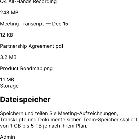
Q4 All-Hands Recording
248 MB
Meeting Transcript — Dec 15
12 KB
Partnership Agreement.pdf
3.2 MB
Product Roadmap.png
1.1 MB
Storage
Dateispeicher
Speichern und teilen Sie Meeting-Aufzeichnungen,
Transkripte und Dokumente sicher. Team-Speicher skaliert
von 1 GB bis 5 TB je nach Ihrem Plan.
Admin