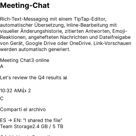
Meeting-Chat
Rich-Text-Messaging mit einem TipTap-Editor,
automatischer Übersetzung, Inline-Bearbeitung mit
visueller Änderungshistorie, zitierten Antworten, Emoji-
Reaktionen, angehefteten Nachrichten und Dateifreigabe
von Gerät, Google Drive oder OneDrive. Link-Vorschauen
werden automatisch generiert.
Meeting Chat
3 online
A
Let's review the Q4 results 📊
10:32 AM
👍 2
C
Compartí el archivo
ES → EN: "I shared the file"
Team Storage
2.4 GB / 5 TB