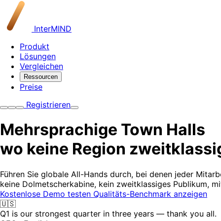
InterMIND
Produkt
Lösungen
Vergleichen
Ressourcen
Preise
Registrieren
Mehrsprachige Town Halls
wo keine Region zweitklassig
Führen Sie globale All-Hands durch, bei denen jeder Mitarbei
keine Dolmetscherkabine, kein zweitklassiges Publikum, mit
Kostenlose Demo testen
Qualitäts-Benchmark anzeigen
🇺🇸
Q1 is our strongest quarter in three years — thank you all.