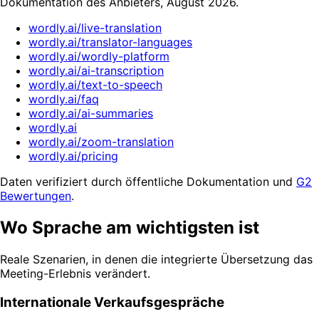
Dokumentation des Anbieters, August 2026.
wordly.ai/live-translation
wordly.ai/translator-languages
wordly.ai/wordly-platform
wordly.ai/ai-transcription
wordly.ai/text-to-speech
wordly.ai/faq
wordly.ai/ai-summaries
wordly.ai
wordly.ai/zoom-translation
wordly.ai/pricing
Daten verifiziert durch öffentliche Dokumentation und
G2
Bewertungen
.
Wo Sprache am wichtigsten ist
Reale Szenarien, in denen die integrierte Übersetzung das
Meeting-Erlebnis verändert.
Internationale Verkaufsgespräche