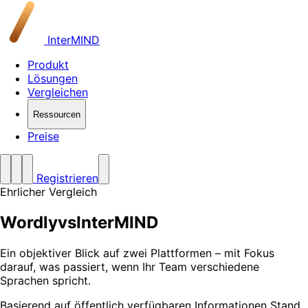
InterMIND
Produkt
Lösungen
Vergleichen
Ressourcen
Preise
Registrieren
Ehrlicher Vergleich
Wordly
vs
InterMIND
Ein objektiver Blick auf zwei Plattformen – mit Fokus
darauf, was passiert, wenn Ihr Team verschiedene
Sprachen spricht.
Basierend auf öffentlich verfügbaren Informationen Stand