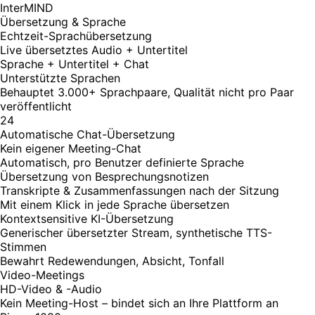
InterMIND
Übersetzung & Sprache
Echtzeit-Sprachübersetzung
Live übersetztes Audio + Untertitel
Sprache + Untertitel + Chat
Unterstützte Sprachen
Behauptet 3.000+ Sprachpaare, Qualität nicht pro Paar
veröffentlicht
24
Automatische Chat-Übersetzung
Kein eigener Meeting-Chat
Automatisch, pro Benutzer definierte Sprache
Übersetzung von Besprechungsnotizen
Transkripte & Zusammenfassungen nach der Sitzung
Mit einem Klick in jede Sprache übersetzen
Kontextsensitive KI-Übersetzung
Generischer übersetzter Stream, synthetische TTS-
Stimmen
Bewahrt Redewendungen, Absicht, Tonfall
Video-Meetings
HD-Video & -Audio
Kein Meeting-Host – bindet sich an Ihre Plattform an