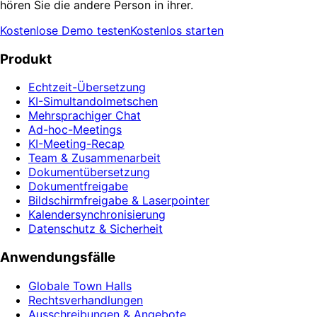
hören Sie die andere Person in ihrer.
Kostenlose Demo testen
Kostenlos starten
Produkt
Echtzeit-Übersetzung
KI-Simultandolmetschen
Mehrsprachiger Chat
Ad-hoc-Meetings
KI-Meeting-Recap
Team & Zusammenarbeit
Dokumentübersetzung
Dokumentfreigabe
Bildschirmfreigabe & Laserpointer
Kalendersynchronisierung
Datenschutz & Sicherheit
Anwendungsfälle
Globale Town Halls
Rechtsverhandlungen
Ausschreibungen & Angebote