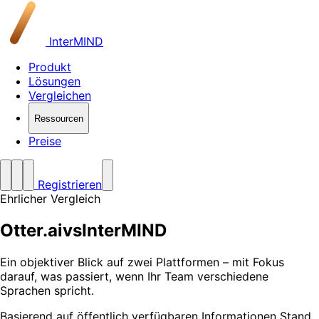
InterMIND
Produkt
Lösungen
Vergleichen
Ressourcen
Preise
Registrieren
Ehrlicher Vergleich
Otter.ai
vs
InterMIND
Ein objektiver Blick auf zwei Plattformen – mit Fokus
darauf, was passiert, wenn Ihr Team verschiedene
Sprachen spricht.
Basierend auf öffentlich verfügbaren Informationen Stand