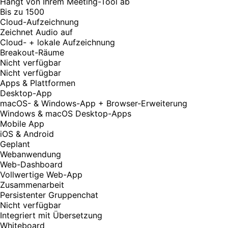
Hängt von Ihrem Meeting-Tool ab
Bis zu 1500
Cloud-Aufzeichnung
Zeichnet Audio auf
Cloud- + lokale Aufzeichnung
Breakout-Räume
Nicht verfügbar
Nicht verfügbar
Apps & Plattformen
Desktop-App
macOS- & Windows-App + Browser-Erweiterung
Windows & macOS Desktop-Apps
Mobile App
iOS & Android
Geplant
Webanwendung
Web-Dashboard
Vollwertige Web-App
Zusammenarbeit
Persistenter Gruppenchat
Nicht verfügbar
Integriert mit Übersetzung
Whiteboard