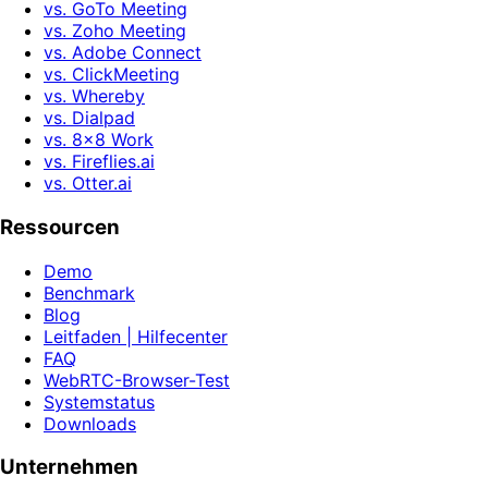
vs. GoTo Meeting
vs. Zoho Meeting
vs. Adobe Connect
vs. ClickMeeting
vs. Whereby
vs. Dialpad
vs. 8x8 Work
vs. Fireflies.ai
vs. Otter.ai
Ressourcen
Demo
Benchmark
Blog
Leitfaden | Hilfecenter
FAQ
WebRTC-Browser-Test
Systemstatus
Downloads
Unternehmen