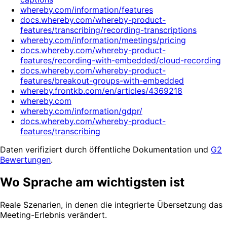
whereby.com/information/features
docs.whereby.com/whereby-product-
features/transcribing/recording-transcriptions
whereby.com/information/meetings/pricing
docs.whereby.com/whereby-product-
features/recording-with-embedded/cloud-recording
docs.whereby.com/whereby-product-
features/breakout-groups-with-embedded
whereby.frontkb.com/en/articles/4369218
whereby.com
whereby.com/information/gdpr/
docs.whereby.com/whereby-product-
features/transcribing
Daten verifiziert durch öffentliche Dokumentation und
G2
Bewertungen
.
Wo Sprache am wichtigsten ist
Reale Szenarien, in denen die integrierte Übersetzung das
Meeting-Erlebnis verändert.