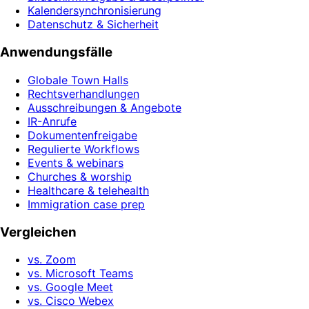
Kalendersynchronisierung
Datenschutz & Sicherheit
Anwendungsfälle
Globale Town Halls
Rechtsverhandlungen
Ausschreibungen & Angebote
IR-Anrufe
Dokumentenfreigabe
Regulierte Workflows
Events & webinars
Churches & worship
Healthcare & telehealth
Immigration case prep
Vergleichen
vs. Zoom
vs. Microsoft Teams
vs. Google Meet
vs. Cisco Webex