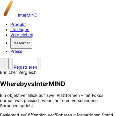
InterMIND
Produkt
Lösungen
Vergleichen
Ressourcen
Preise
Registrieren
Ehrlicher Vergleich
Whereby
vs
InterMIND
Ein objektiver Blick auf zwei Plattformen – mit Fokus
darauf, was passiert, wenn Ihr Team verschiedene
Sprachen spricht.
Basierend auf öffentlich verfügbaren Informationen Stand