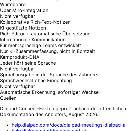
Whiteboard
Über Miro-Integration
Nicht verfügbar
Kollaborative Rich-Text-Notizen
KI-gestützte Notizen
Rich-Editor + automatische Übersetzung
Internationale Kommunikation
Für mehrsprachige Teams entwickelt
Nur KI-Zusammenfassung, nicht in Echtzeit
Kernprodukt-DNA
Jeder hört seine Sprache
Nicht verfügbar
Sprachausgabe in der Sprache des Zuhörers
Sprachwechsel ohne Einrichtung
Nicht verfügbar
Automatische Erkennung, sofortiger Wechsel
Quellen
Dialpad Connect-Fakten geprüft anhand der öffentlichen
Dokumentation des Anbieters, August 2026.
help.dialpad.com/docs/dialpad-meetings-dialpad-ai
help.dialpad.com/docs/dialpad-ai