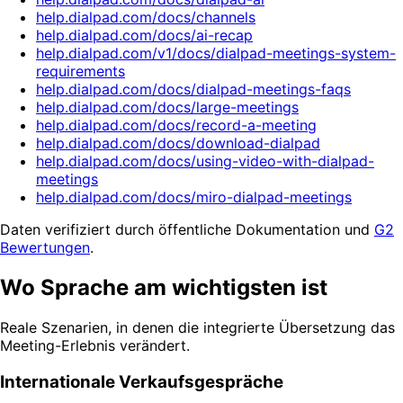
help.dialpad.com/docs/channels
help.dialpad.com/docs/ai-recap
help.dialpad.com/v1/docs/dialpad-meetings-system-
requirements
help.dialpad.com/docs/dialpad-meetings-faqs
help.dialpad.com/docs/large-meetings
help.dialpad.com/docs/record-a-meeting
help.dialpad.com/docs/download-dialpad
help.dialpad.com/docs/using-video-with-dialpad-
meetings
help.dialpad.com/docs/miro-dialpad-meetings
Daten verifiziert durch öffentliche Dokumentation und
G2
Bewertungen
.
Wo Sprache am wichtigsten ist
Reale Szenarien, in denen die integrierte Übersetzung das
Meeting-Erlebnis verändert.
Internationale Verkaufsgespräche