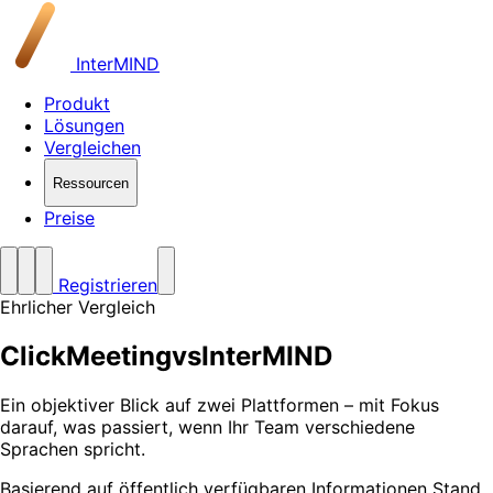
InterMIND
Produkt
Lösungen
Vergleichen
Ressourcen
Preise
Registrieren
Ehrlicher Vergleich
ClickMeeting
vs
InterMIND
Ein objektiver Blick auf zwei Plattformen – mit Fokus
darauf, was passiert, wenn Ihr Team verschiedene
Sprachen spricht.
Basierend auf öffentlich verfügbaren Informationen Stand