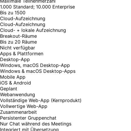
Maximale Teilnehmerzahl
1.000 Standard; 10.000 Enterprise
Bis zu 1500
Cloud-Aufzeichnung
Cloud-Aufzeichnung
Cloud- + lokale Aufzeichnung
Breakout-Räume
Bis zu 20 Räume
Nicht verfügbar
Apps & Plattformen
Desktop-App
Windows, macOS Desktop-App
Windows & macOS Desktop-Apps
Mobile App
iOS & Android
Geplant
Webanwendung
Vollständige Web-App (Kernprodukt)
Vollwertige Web-App
Zusammenarbeit
Persistenter Gruppenchat
Nur Chat während des Meetings
Integriert mit Übersetzung