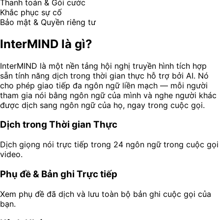
Thanh toán & Gói cước
Khắc phục sự cố
Bảo mật & Quyền riêng tư
InterMIND là gì?
InterMIND là một nền tảng hội nghị truyền hình tích hợp
sẵn tính năng dịch trong thời gian thực hỗ trợ bởi AI. Nó
cho phép giao tiếp đa ngôn ngữ liền mạch — mỗi người
tham gia nói bằng ngôn ngữ của mình và nghe người khác
được dịch sang ngôn ngữ của họ, ngay trong cuộc gọi.
Dịch trong Thời gian Thực
Dịch giọng nói trực tiếp trong 24 ngôn ngữ trong cuộc gọi
video.
Phụ đề & Bản ghi Trực tiếp
Xem phụ đề đã dịch và lưu toàn bộ bản ghi cuộc gọi của
bạn.