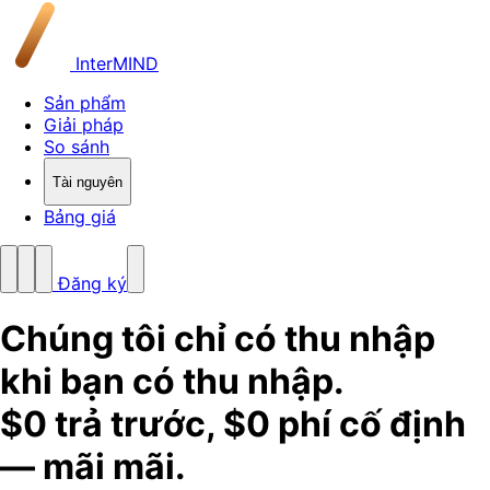
InterMIND
Sản phẩm
Giải pháp
So sánh
Tài nguyên
Bảng giá
Đăng ký
Chúng tôi chỉ có thu nhập
khi bạn có thu nhập.
$0 trả trước, $0 phí cố định
— mãi mãi.