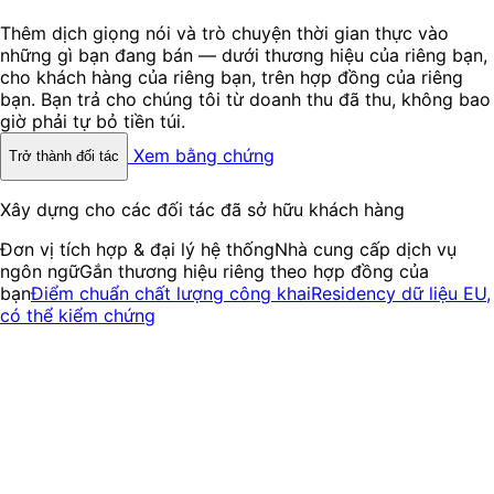
Thêm dịch giọng nói và trò chuyện thời gian thực vào
những gì bạn đang bán — dưới thương hiệu của riêng bạn,
cho khách hàng của riêng bạn, trên hợp đồng của riêng
bạn. Bạn trả cho chúng tôi từ doanh thu đã thu, không bao
giờ phải tự bỏ tiền túi.
Xem bằng chứng
Trở thành đối tác
Xây dựng cho các đối tác đã sở hữu khách hàng
Đơn vị tích hợp & đại lý hệ thống
Nhà cung cấp dịch vụ
ngôn ngữ
Gắn thương hiệu riêng theo hợp đồng của
bạn
Điểm chuẩn chất lượng công khai
Residency dữ liệu EU,
có thể kiểm chứng
Vì sao hợp tác với InterMIND
Một khoản ngân sách được cấp mà khách hàng của bạn
đã có, cùng với bằng chứng để giành được nó.