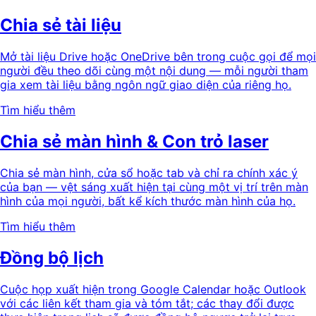
Chia sẻ tài liệu
Mở tài liệu Drive hoặc OneDrive bên trong cuộc gọi để mọi
người đều theo dõi cùng một nội dung — mỗi người tham
gia xem tài liệu bằng ngôn ngữ giao diện của riêng họ.
Tìm hiểu thêm
Chia sẻ màn hình & Con trỏ laser
Chia sẻ màn hình, cửa sổ hoặc tab và chỉ ra chính xác ý
của bạn — vệt sáng xuất hiện tại cùng một vị trí trên màn
hình của mọi người, bất kể kích thước màn hình của họ.
Tìm hiểu thêm
Đồng bộ lịch
Cuộc họp xuất hiện trong Google Calendar hoặc Outlook
với các liên kết tham gia và tóm tắt; các thay đổi được