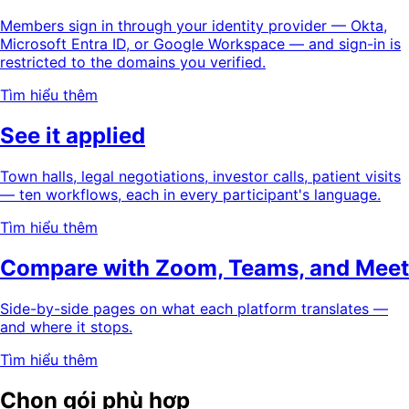
Members sign in through your identity provider — Okta,
Microsoft Entra ID, or Google Workspace — and sign-in is
restricted to the domains you verified.
Tìm hiểu thêm
See it applied
Town halls, legal negotiations, investor calls, patient visits
— ten workflows, each in every participant's language.
Tìm hiểu thêm
Compare with Zoom, Teams, and Meet
Side-by-side pages on what each platform translates —
and where it stops.
Tìm hiểu thêm
Chọn gói phù hợp