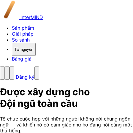
InterMIND
Sản phẩm
Giải pháp
So sánh
Tài nguyên
Bảng giá
Đăng ký
Được xây dựng cho
Đội ngũ toàn cầu
Tổ chức cuộc họp với những người không nói chung ngôn
ngữ — và khiến nó có cảm giác như họ đang nói cùng một
thứ tiếng.