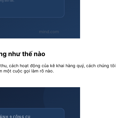
ộng như thế nào
 thu, cách hoạt động của kê khai hàng quý, cách chúng tôi
n một cuộc gọi làm rõ nào.