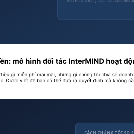
tiền: mô hình đối tác InterMIND hoạt đ
điều gì miễn phí mãi mãi, những gì chúng tôi chia sẻ doanh
ác. Được viết để bạn có thể đưa ra quyết định mà không cầ