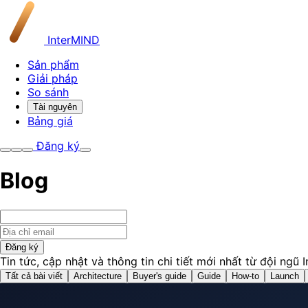
InterMIND
Sản phẩm
Giải pháp
So sánh
Tài nguyên
Bảng giá
Đăng ký
Blog
Đăng ký
Tin tức, cập nhật và thông tin chi tiết mới nhất từ đội ngũ 
Tất cả bài viết
Architecture
Buyer's guide
Guide
How-to
Launch