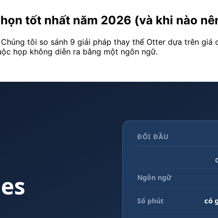
a chọn tốt nhất năm 2026 (và khi nào n
. Chúng tôi so sánh 9 giải pháp thay thế Otter dựa trên gi
uộc họp không diễn ra bằng một ngôn ngữ.