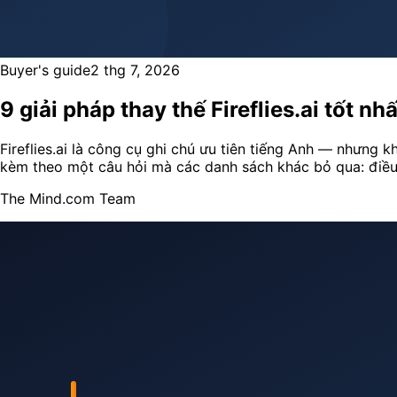
Buyer's guide
2 thg 7, 2026
9 giải pháp thay thế Fireflies.ai tốt
Fireflies.ai là công cụ ghi chú ưu tiên tiếng Anh — nhưng k
kèm theo một câu hỏi mà các danh sách khác bỏ qua: điề
The Mind.com Team