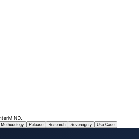
InterMIND.
Methodology
Release
Research
Sovereignty
Use Case