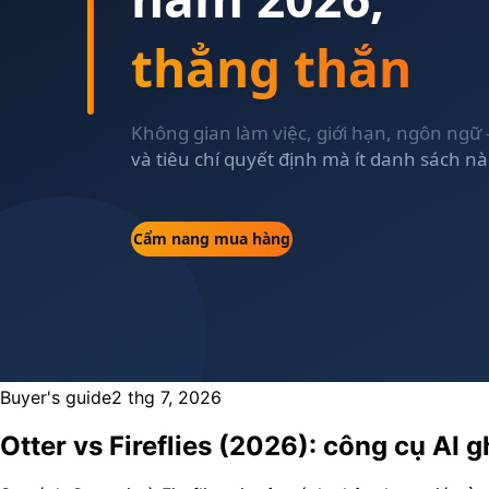
Buyer's guide
2 thg 7, 2026
Otter vs Fireflies (2026): công cụ AI