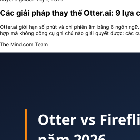
Các giải pháp thay thế Otter.ai: 9 lự
Otter.ai giới hạn số phút và chỉ phiên âm bằng 6 ngôn ngữ
hợp mà không công cụ ghi chú nào giải quyết được: các c
The Mind.com Team