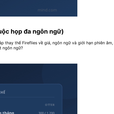
 cuộc họp đa ngôn ngữ)
p thay thế Fireflies về giá, ngôn ngữ và giới hạn phiên âm,
ột ngôn ngữ?