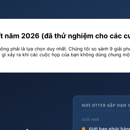
 nhất năm 2026 (đã thử nghiệm cho các
hông phải là lựa chọn duy nhất. Chúng tôi so sánh 9 giải phá
u gì xảy ra khi các cuộc họp của bạn không dùng chung m