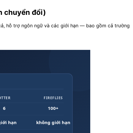
ên chuyển đổi)
á cả, hỗ trợ ngôn ngữ và các giới hạn — bao gồm cả trường