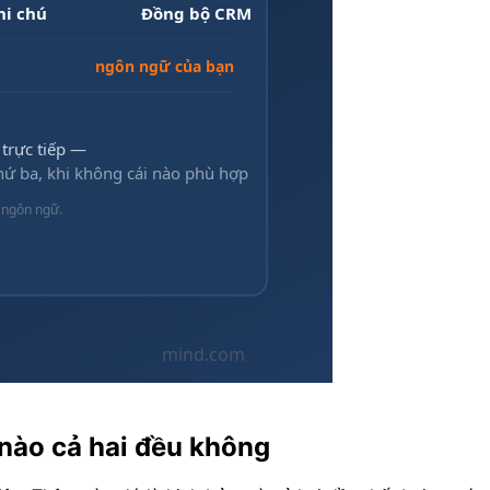
 nào cả hai đều không