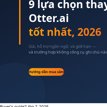
Buyer's guide
2 thg 7, 2026