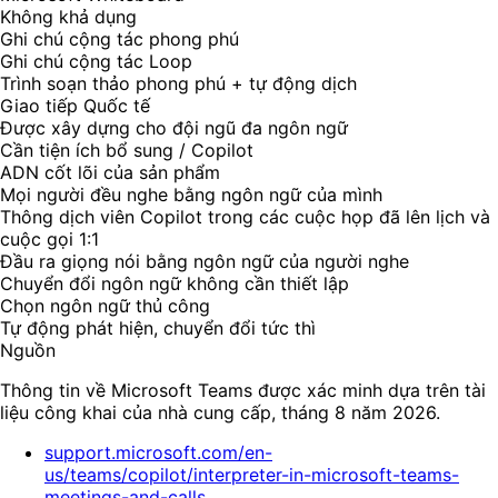
Không khả dụng
Ghi chú cộng tác phong phú
Ghi chú cộng tác Loop
Trình soạn thảo phong phú + tự động dịch
Giao tiếp Quốc tế
Được xây dựng cho đội ngũ đa ngôn ngữ
Cần tiện ích bổ sung / Copilot
ADN cốt lõi của sản phẩm
Mọi người đều nghe bằng ngôn ngữ của mình
Thông dịch viên Copilot trong các cuộc họp đã lên lịch và
cuộc gọi 1:1
Đầu ra giọng nói bằng ngôn ngữ của người nghe
Chuyển đổi ngôn ngữ không cần thiết lập
Chọn ngôn ngữ thủ công
Tự động phát hiện, chuyển đổi tức thì
Nguồn
Thông tin về Microsoft Teams được xác minh dựa trên tài
liệu công khai của nhà cung cấp, tháng 8 năm 2026.
support.microsoft.com/en-
us/teams/copilot/interpreter-in-microsoft-teams-
meetings-and-calls