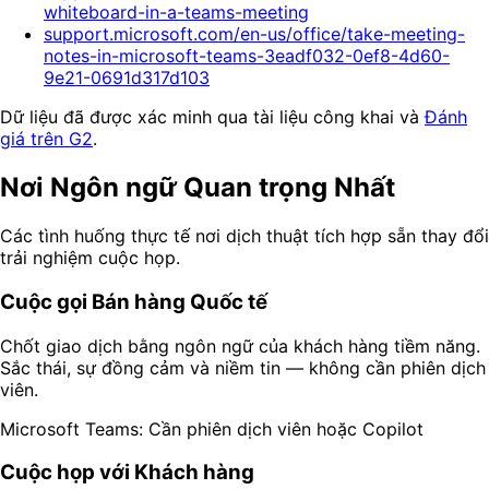
whiteboard-in-a-teams-meeting
support.microsoft.com/en-us/office/take-meeting-
notes-in-microsoft-teams-3eadf032-0ef8-4d60-
9e21-0691d317d103
Dữ liệu đã được xác minh qua tài liệu công khai và
Đánh
giá trên G2
.
Nơi Ngôn ngữ Quan trọng Nhất
Các tình huống thực tế nơi dịch thuật tích hợp sẵn thay đổi
trải nghiệm cuộc họp.
Cuộc gọi Bán hàng Quốc tế
Chốt giao dịch bằng ngôn ngữ của khách hàng tiềm năng.
Sắc thái, sự đồng cảm và niềm tin — không cần phiên dịch
viên.
Microsoft Teams: Cần phiên dịch viên hoặc Copilot
Cuộc họp với Khách hàng