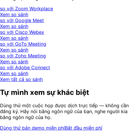
so với Zoom Workplace
Xem so sánh
so với Google Meet
Xem so sánh
so với Cisco Webex
Xem so sánh
so với GoTo Meeting
Xem so sánh
so với Zoho Meeting
Xem so sánh
so với Adobe Connect
Xem so sánh
Xem tất cả so sánh
Tự mình xem sự khác biệt
Dùng thử một cuộc họp được dịch trực tiếp — không cần
đăng ký. Hãy nói bằng ngôn ngữ của bạn, nghe người kia
bằng ngôn ngữ của họ.
Dùng thử bản demo miễn phí
Bắt đầu miễn phí