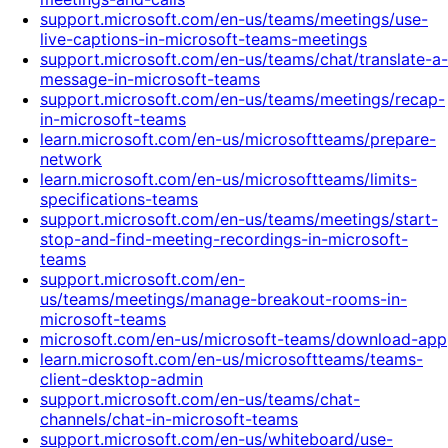
support.microsoft.com/en-us/teams/meetings/use-
live-captions-in-microsoft-teams-meetings
support.microsoft.com/en-us/teams/chat/translate-a-
message-in-microsoft-teams
support.microsoft.com/en-us/teams/meetings/recap-
in-microsoft-teams
learn.microsoft.com/en-us/microsoftteams/prepare-
network
learn.microsoft.com/en-us/microsoftteams/limits-
specifications-teams
support.microsoft.com/en-us/teams/meetings/start-
stop-and-find-meeting-recordings-in-microsoft-
teams
support.microsoft.com/en-
us/teams/meetings/manage-breakout-rooms-in-
microsoft-teams
microsoft.com/en-us/microsoft-teams/download-app
learn.microsoft.com/en-us/microsoftteams/teams-
client-desktop-admin
support.microsoft.com/en-us/teams/chat-
channels/chat-in-microsoft-teams
support.microsoft.com/en-us/whiteboard/use-