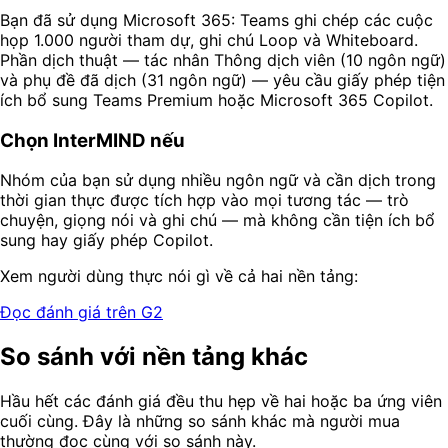
Bạn đã sử dụng Microsoft 365: Teams ghi chép các cuộc
họp 1.000 người tham dự, ghi chú Loop và Whiteboard.
Phần dịch thuật — tác nhân Thông dịch viên (10 ngôn ngữ)
và phụ đề đã dịch (31 ngôn ngữ) — yêu cầu giấy phép tiện
ích bổ sung Teams Premium hoặc Microsoft 365 Copilot.
Chọn InterMIND nếu
Nhóm của bạn sử dụng nhiều ngôn ngữ và cần dịch trong
thời gian thực được tích hợp vào mọi tương tác — trò
chuyện, giọng nói và ghi chú — mà không cần tiện ích bổ
sung hay giấy phép Copilot.
Xem người dùng thực nói gì về cả hai nền tảng:
Đọc đánh giá trên G2
So sánh với nền tảng khác
Hầu hết các đánh giá đều thu hẹp về hai hoặc ba ứng viên
cuối cùng. Đây là những so sánh khác mà người mua
thường đọc cùng với so sánh này.