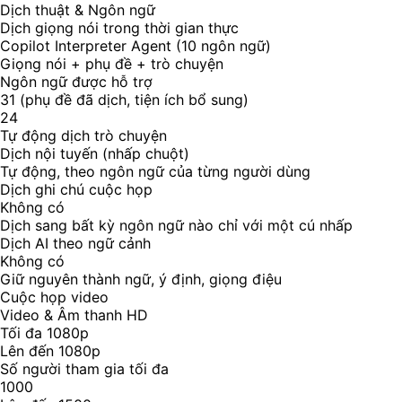
Dịch thuật & Ngôn ngữ
Dịch giọng nói trong thời gian thực
Copilot Interpreter Agent (10 ngôn ngữ)
Giọng nói + phụ đề + trò chuyện
Ngôn ngữ được hỗ trợ
31 (phụ đề đã dịch, tiện ích bổ sung)
24
Tự động dịch trò chuyện
Dịch nội tuyến (nhấp chuột)
Tự động, theo ngôn ngữ của từng người dùng
Dịch ghi chú cuộc họp
Không có
Dịch sang bất kỳ ngôn ngữ nào chỉ với một cú nhấp
Dịch AI theo ngữ cảnh
Không có
Giữ nguyên thành ngữ, ý định, giọng điệu
Cuộc họp video
Video & Âm thanh HD
Tối đa 1080p
Lên đến 1080p
Số người tham gia tối đa
1000