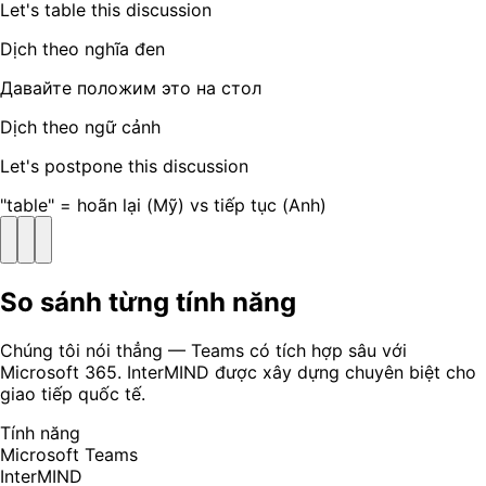
Let's table this discussion
Dịch theo nghĩa đen
Давайте положим это на стол
Dịch theo ngữ cảnh
Let's postpone this discussion
"table" = hoãn lại (Mỹ) vs tiếp tục (Anh)
So sánh từng tính năng
Chúng tôi nói thẳng — Teams có tích hợp sâu với
Microsoft 365. InterMIND được xây dựng chuyên biệt cho
giao tiếp quốc tế.
Tính năng
Microsoft Teams
InterMIND