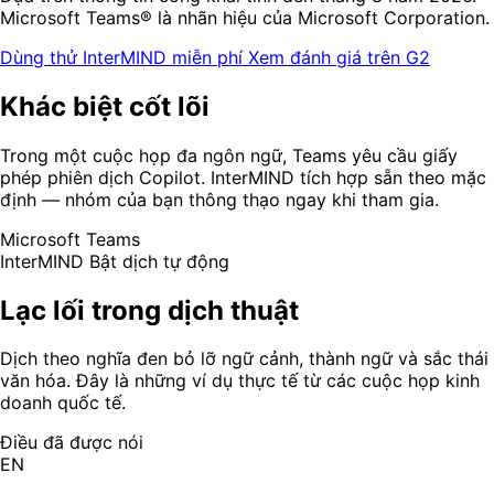
Microsoft Teams® là nhãn hiệu của Microsoft Corporation.
Dùng thử InterMIND miễn phí
Xem đánh giá trên G2
Khác biệt cốt lõi
Trong một cuộc họp đa ngôn ngữ, Teams yêu cầu giấy
phép phiên dịch Copilot. InterMIND tích hợp sẵn theo mặc
định — nhóm của bạn thông thạo ngay khi tham gia.
Microsoft Teams
InterMIND
Bật dịch tự động
Lạc lối trong dịch thuật
Dịch theo nghĩa đen bỏ lỡ ngữ cảnh, thành ngữ và sắc thái
văn hóa. Đây là những ví dụ thực tế từ các cuộc họp kinh
doanh quốc tế.
Điều đã được nói
EN