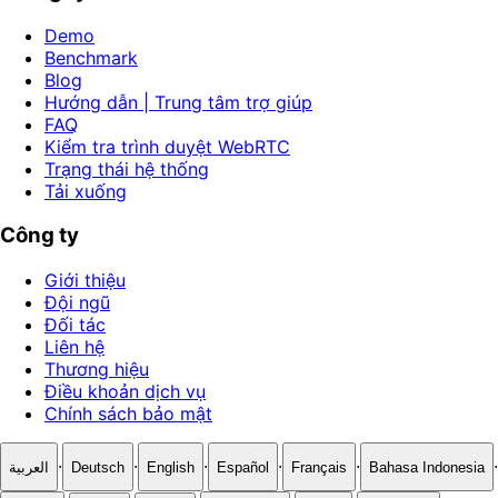
Demo
Benchmark
Blog
Hướng dẫn | Trung tâm trợ giúp
FAQ
Kiểm tra trình duyệt WebRTC
Trạng thái hệ thống
Tải xuống
Công ty
Giới thiệu
Đội ngũ
Đối tác
Liên hệ
Thương hiệu
Điều khoản dịch vụ
Chính sách bảo mật
·
·
·
·
·
·
العربية
Deutsch
English
Español
Français
Bahasa Indonesia