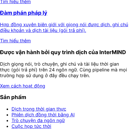
Tìm hiểu thêm
Đàm phán pháp lý
Hợp đồng xuyên biên giới với giọng nói được dịch, ghi chú
điều khoản và dịch tài liệu (gói trả phí).
Tìm hiểu thêm
Được vận hành bởi quy trình dịch của InterMIND
Dịch giọng nói, trò chuyện, ghi chú và tài liệu thời gian
thực (gói trả phí) trên 24 ngôn ngữ. Cùng pipeline mà mọi
trường hợp sử dụng ở đây đều chạy trên.
Xem cách hoạt động
Sản phẩm
Dịch trong thời gian thực
Phiên dịch đồng thời bằng AI
Trò chuyện đa ngôn ngữ
Cuộc họp tức thời