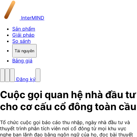
InterMIND
Sản phẩm
Giải pháp
So sánh
Tài nguyên
Bảng giá
Đăng ký
Cuộc gọi quan hệ nhà đầu tư
cho cơ cấu cổ đông toàn cầu
Tổ chức cuộc gọi báo cáo thu nhập, ngày nhà đầu tư và
thuyết trình phân tích viên nơi cổ đông từ mọi khu vực
nghe ban lãnh đạo bằng ngôn ngữ của họ, đọc bài thuyết