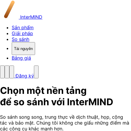
InterMIND
Sản phẩm
Giải pháp
So sánh
Tài nguyên
Bảng giá
Đăng ký
Chọn một nền tảng
để so sánh với InterMIND
So sánh song song, trung thực về dịch thuật, họp, cộng
tác và bảo mật. Chúng tôi không che giấu những điểm mà
các công cụ khác mạnh hơn.